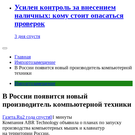
Усилен контроль за внесением
наличных: кому стоит опасаться
проверок
3 дня спустя
Главная
Импортозамещение
В России появится новый производитель компьютерной
техники
Импортозамещение
В России появится новый
производитель компьютерной техники
Газета.Ru
2 года спустя
0
1 минуты
Компания ABR Technology объявила о планах по запуску
производства компьютерных мышек и клавиатур
на территории России.