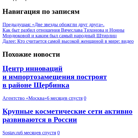
Навигация по записям
Предыдущая:
«Две звезды обожгли друг друга».
Как быт разбил отношения Вячеслава Тихонова и Нонны
Мордюковой и каким был самый народный Штирлиц
Далее:
Кто считается самой высокой женщиной в мире: видео
Похожие новости
Центр инноваций
и импортозамещения построят
в районе Щербинка
Агентство «Москва»
6 месяцев спустя
0
Крупные косметические сети активно
развиваются в России
Sostav.ru
6 месяцев спустя
0