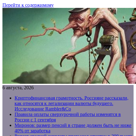
Перейти к содержимому
6 августа, 2026
Криптофинансовая грамотность. Россияне рассказали,
как относятся к легализации валюты будущего.
Исследование Rambler&Co
Правила оплаты сверхурочной работы изменятся в
России с 1 сентября
Миронов: размер пенсий в стране должен быть не ниже
40% от заработка