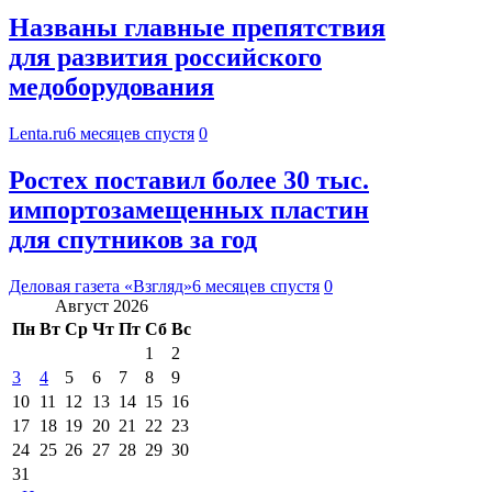
Названы главные препятствия
для развития российского
медоборудования
Lenta.ru
6 месяцев спустя
0
Ростех поставил более 30 тыс.
импортозамещенных пластин
для спутников за год
Деловая газета «Взгляд»
6 месяцев спустя
0
Август 2026
Пн
Вт
Ср
Чт
Пт
Сб
Вс
1
2
3
4
5
6
7
8
9
10
11
12
13
14
15
16
17
18
19
20
21
22
23
24
25
26
27
28
29
30
31