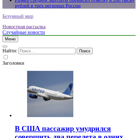
Размер средней зарплаты превысил отметку в 200 тысяч
рублей в трех регионах России
Безумный мир
Новостная рассылка
Случайные новости
Меню
Найти:
Заголовки
В США пассажир умудрился
совершить два перелета в одних