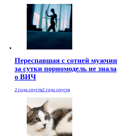
Переспавшая с сотней мужчин
за сутки порномодель не знала
о ВИЧ
2 года спустя
2 года спустя