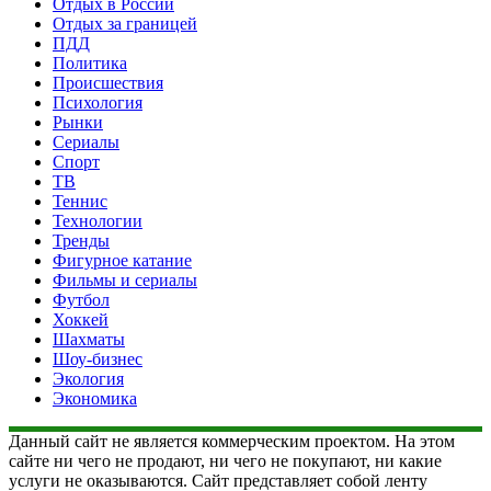
Отдых в России
Отдых за границей
ПДД
Политика
Происшествия
Психология
Рынки
Сериалы
Спорт
ТВ
Теннис
Технологии
Тренды
Фигурное катание
Фильмы и сериалы
Футбол
Хоккей
Шахматы
Шоу-бизнес
Экология
Экономика
Данный сайт не является коммерческим проектом. На этом
сайте ни чего не продают, ни чего не покупают, ни какие
услуги не оказываются. Сайт представляет собой ленту