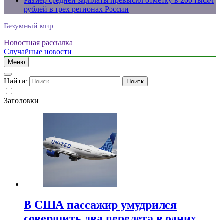
Размер средней зарплаты превысил отметку в 200 тысяч
рублей в трех регионах России
Безумный мир
Новостная рассылка
Случайные новости
Меню
Найти:
Заголовки
В США пассажир умудрился
совершить два перелета в одних