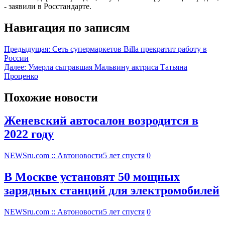
- заявили в Росстандарте.
Навигация по записям
Предыдущая:
Сеть супермаркетов Billa прекратит работу в
России
Далее:
Умерла сыгравшая Мальвину актриса Татьяна
Проценко
Похожие новости
Женевский автосалон возродится в
2022 году
NEWSru.com :: Автоновости
5 лет спустя
0
В Москве установят 50 мощных
зарядных станций для электромобилей
NEWSru.com :: Автоновости
5 лет спустя
0