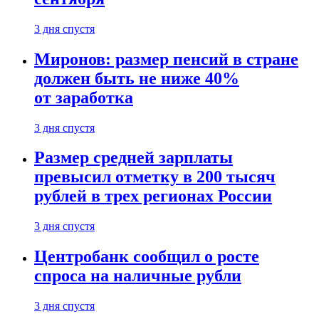
3 дня спустя
Миронов: размер пенсий в стране
должен быть не ниже 40%
от заработка
3 дня спустя
Размер средней зарплаты
превысил отметку в 200 тысяч
рублей в трех регионах России
3 дня спустя
Центробанк сообщил о росте
спроса на наличные рубли
3 дня спустя