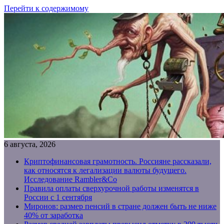
Перейти к содержимому
6 августа, 2026
Криптофинансовая грамотность. Россияне рассказали,
как относятся к легализации валюты будущего.
Исследование Rambler&Co
Правила оплаты сверхурочной работы изменятся в
России с 1 сентября
Миронов: размер пенсий в стране должен быть не ниже
40% от заработка