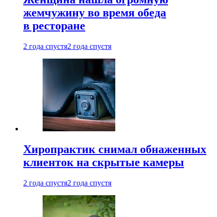
жемчужину во время обеда
в ресторане
2 года спустя
2 года спустя
Хиропрактик снимал обнаженных
клиенток на скрытые камеры
2 года спустя
2 года спустя