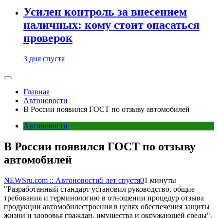
Усилен контроль за внесением
наличных: кому стоит опасаться
проверок
3 дня спустя
Главная
Автоновости
В России появился ГОСТ по отзыву автомобилей
Автоновости
В России появился ГОСТ по отзыву
автомобилей
NEWSru.com :: Автоновости
5 лет спустя
0
1 минуты
"Разработанный стандарт установил руководство, общие
требования и терминологию в отношении процедур отзыва
продукции автомобилестроения в целях обеспечения защиты
жизни и здоровья граждан, имущества и окружающей среды",