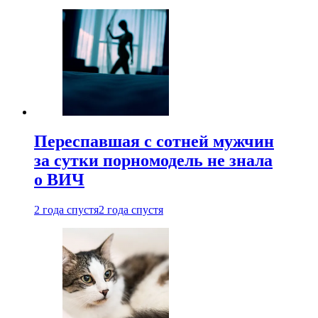
Переспавшая с сотней мужчин
за сутки порномодель не знала
о ВИЧ
2 года спустя
2 года спустя