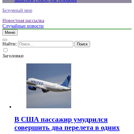
защитное стекло для телефона
Безумный мир
Новостная рассылка
Случайные новости
Меню
Найти:
Заголовки
В США пассажир умудрился
совершить два перелета в одних