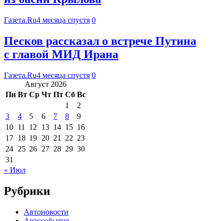
Газета.Ru
4 месяца спустя
0
Песков рассказал о встрече Путина
с главой МИД Ирана
Газета.Ru
4 месяца спустя
0
Август 2026
Пн
Вт
Ср
Чт
Пт
Сб
Вс
1
2
3
4
5
6
7
8
9
10
11
12
13
14
15
16
17
18
19
20
21
22
23
24
25
26
27
28
29
30
31
« Июл
Рубрики
Автоновости
Автособытия