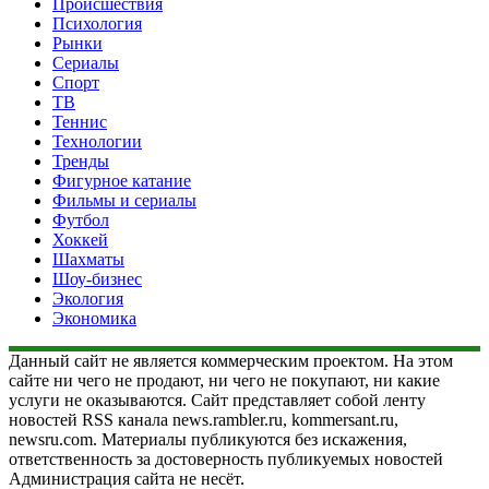
Происшествия
Психология
Рынки
Сериалы
Спорт
ТВ
Теннис
Технологии
Тренды
Фигурное катание
Фильмы и сериалы
Футбол
Хоккей
Шахматы
Шоу-бизнес
Экология
Экономика
Данный сайт не является коммерческим проектом. На этом
сайте ни чего не продают, ни чего не покупают, ни какие
услуги не оказываются. Сайт представляет собой ленту
новостей RSS канала news.rambler.ru, kommersant.ru,
newsru.com. Материалы публикуются без искажения,
ответственность за достоверность публикуемых новостей
Администрация сайта не несёт.