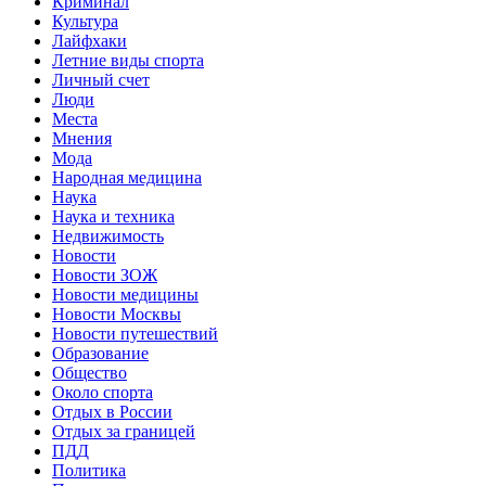
Криминал
Культура
Лайфхаки
Летние виды спорта
Личный счет
Люди
Места
Мнения
Мода
Народная медицина
Наука
Наука и техника
Недвижимость
Новости
Новости ЗОЖ
Новости медицины
Новости Москвы
Новости путешествий
Образование
Общество
Около спорта
Отдых в России
Отдых за границей
ПДД
Политика