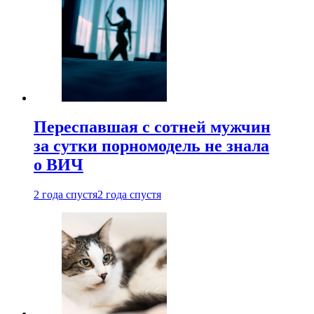
Переспавшая с сотней мужчин
за сутки порномодель не знала
о ВИЧ
2 года спустя
2 года спустя