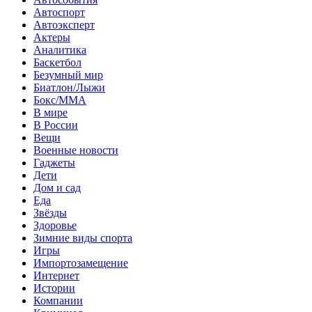
Автоспорт
Автоэксперт
Актеры
Аналитика
Баскетбол
Безумный мир
Биатлон/Лыжи
Бокс/MMA
В мире
В России
Вещи
Военные новости
Гаджеты
Дети
Дом и сад
Еда
Звёзды
Здоровье
Зимние виды спорта
Игры
Импортозамещение
Интернет
Истории
Компании