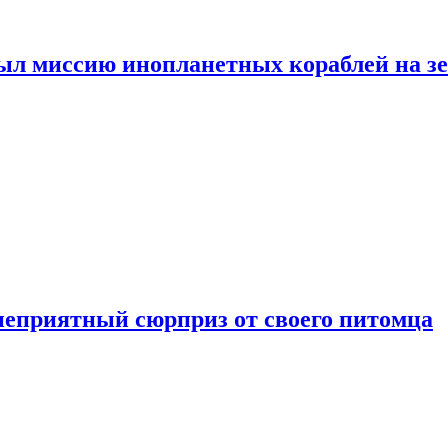
ыл миссию инопланетных кораблей на з
неприятный сюрприз от своего питомца