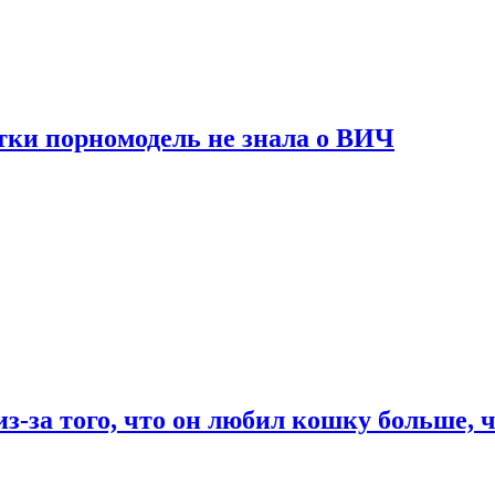
тки порномодель не знала о ВИЧ
из-за того, что он любил кошку больше, ч