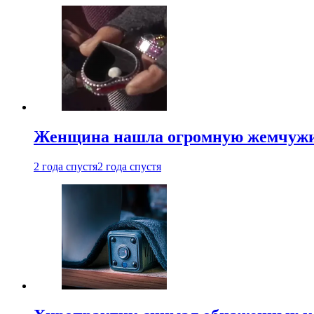
Женщина нашла огромную жемчужину
2 года спустя
2 года спустя