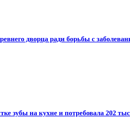
ревнего дворца ради борьбы с заболеван
ке зубы на кухне и потребовала 202 ты