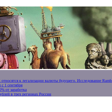
к относятся к легализации валюты будущего. Исследование Ram
 с 1 сентября
0% от заработка
ублей в трех регионах России