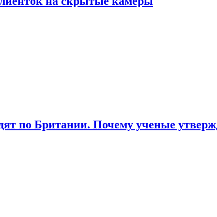
лиенток на скрытые камеры
ят по Британии. Почему ученые утвержд