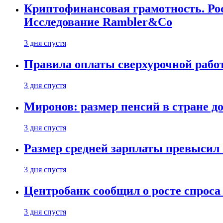
Криптофинансовая грамотность. Рос
Исследование Rambler&Co
3 дня спустя
Правила оплаты сверхурочной работ
3 дня спустя
Миронов: размер пенсий в стране д
3 дня спустя
Размер средней зарплаты превысил о
3 дня спустя
Центробанк сообщил о росте спроса
3 дня спустя