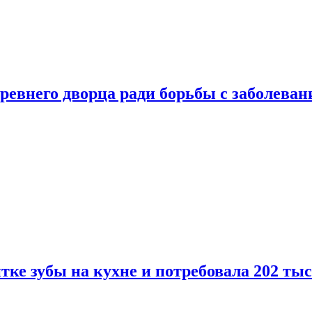
ревнего дворца ради борьбы с заболеван
ке зубы на кухне и потребовала 202 ты