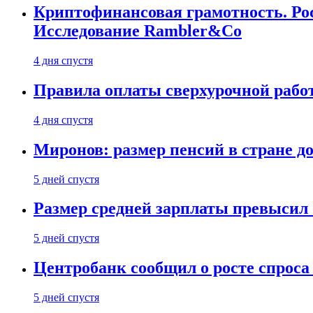
Криптофинансовая грамотность. Рос
Исследование Rambler&Co
4 дня спустя
Правила оплаты сверхурочной работ
4 дня спустя
Миронов: размер пенсий в стране д
5 дней спустя
Размер средней зарплаты превысил о
5 дней спустя
Центробанк сообщил о росте спроса
5 дней спустя