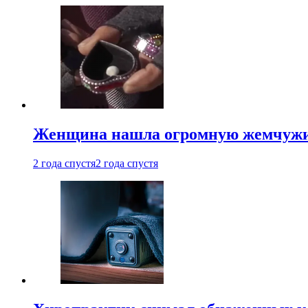
Женщина нашла огромную жемчужину
2 года спустя
2 года спустя