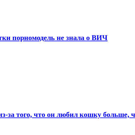
тки порномодель не знала о ВИЧ
из-за того, что он любил кошку больше, ч