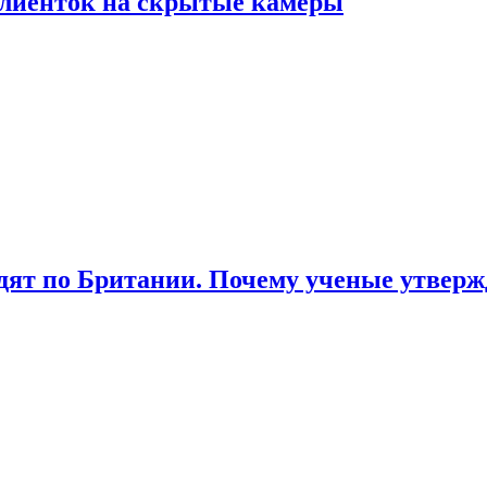
лиенток на скрытые камеры
ят по Британии. Почему ученые утвержд