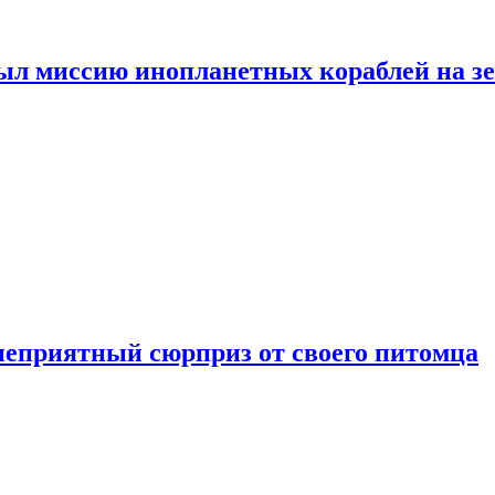
ыл миссию инопланетных кораблей на з
неприятный сюрприз от своего питомца