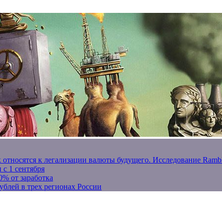
к относятся к легализации валюты будущего. Исследование Ram
 с 1 сентября
0% от заработка
ублей в трех регионах России