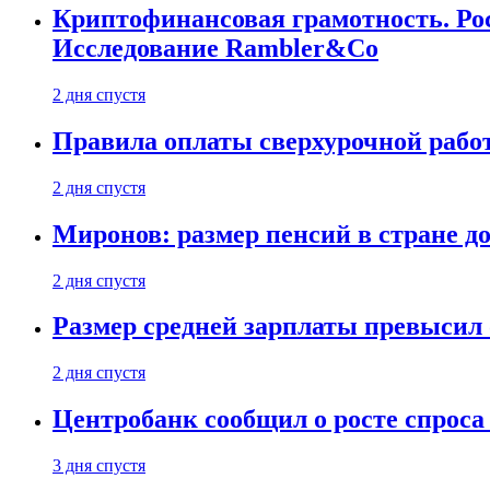
Криптофинансовая грамотность. Рос
Исследование Rambler&Co
2 дня спустя
Правила оплаты сверхурочной работ
2 дня спустя
Миронов: размер пенсий в стране д
2 дня спустя
Размер средней зарплаты превысил о
2 дня спустя
Центробанк сообщил о росте спроса
3 дня спустя