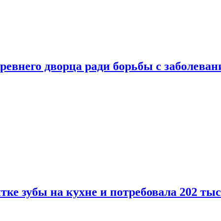
ревнего дворца ради борьбы с заболеван
ке зубы на кухне и потребовала 202 ты