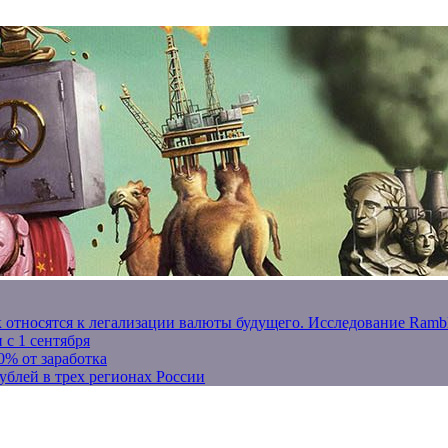
к относятся к легализации валюты будущего. Исследование Ram
 с 1 сентября
0% от заработка
ублей в трех регионах России