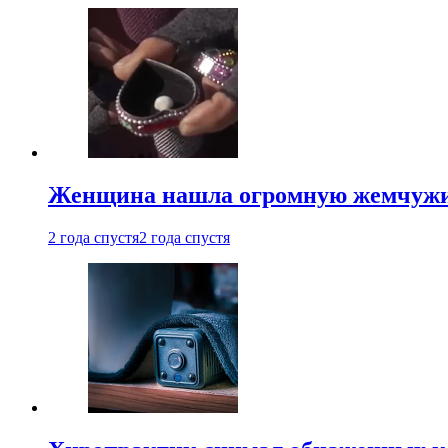
Женщина нашла огромную жемчужину
2 года спустя
2 года спустя