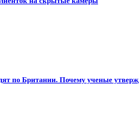
лиенток на скрытые камеры
ят по Британии. Почему ученые утвержд