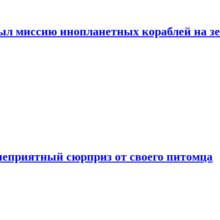
ыл миссию инопланетных кораблей на з
неприятный сюрприз от своего питомца