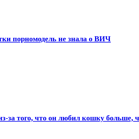
тки порномодель не знала о ВИЧ
из-за того, что он любил кошку больше, ч