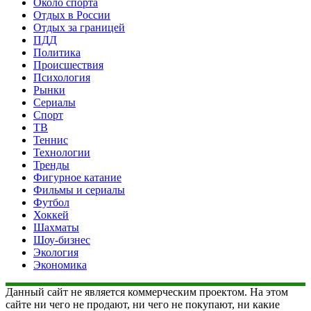
Около спорта
Отдых в России
Отдых за границей
ПДД
Политика
Происшествия
Психология
Рынки
Сериалы
Спорт
ТВ
Теннис
Технологии
Тренды
Фигурное катание
Фильмы и сериалы
Футбол
Хоккей
Шахматы
Шоу-бизнес
Экология
Экономика
Данный сайт не является коммерческим проектом. На этом
сайте ни чего не продают, ни чего не покупают, ни какие