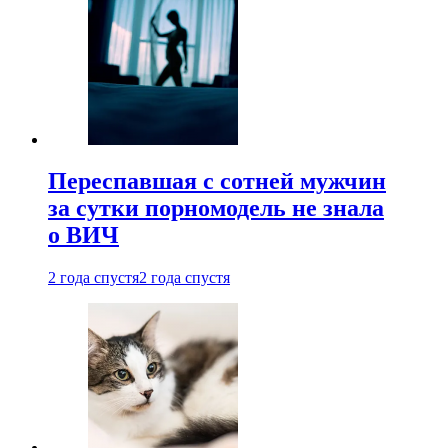
Переспавшая с сотней мужчин
за сутки порномодель не знала
о ВИЧ
2 года спустя
2 года спустя