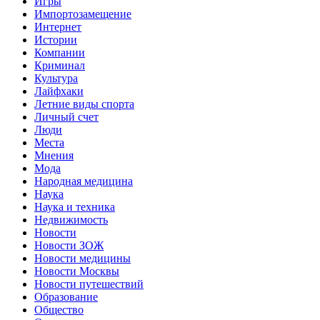
Игры
Импортозамещение
Интернет
Истории
Компании
Криминал
Культура
Лайфхаки
Летние виды спорта
Личный счет
Люди
Места
Мнения
Мода
Народная медицина
Наука
Наука и техника
Недвижимость
Новости
Новости ЗОЖ
Новости медицины
Новости Москвы
Новости путешествий
Образование
Общество