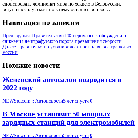
спонсировать чемпионат мира по хоккею в Белоруссии,
вступит в силу 5 мая, но к нему остались вопросы.
Навигация по записям
Предыдущая:
Правительство РФ вернулось к обсуждению
снижения нештрафуемого порога превышения скорости
Далее:
Правительство установило запрет на вывоз гречки из
России
Похожие новости
Женевский автосалон возродится в
2022 году
NEWSru.com :: Автоновости
5 лет спустя
0
В Москве установят 50 мощных
зарядных станций для электромобилей
NEWSru.com :: Автоновости
5 лет спустя
0