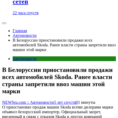
сетей
22 часа спустя
Главная
Автоновости
В Белоруссии приостановили продажи всех
автомобилей Skoda. Ранее власти страны запретили ввоз
машин этой марки
Автоновости
В Белоруссии приостановили продажи
всех автомобилей Skoda. Ранее власти
страны запретили ввоз машин этой
марки
NEWSru.com :: Автоновости
5 лет спустя
0
1 минуты
О приостановке продаж машин Skoda всеми дилерами марки
объявил белорусский импортер. Официальный запрет,
введенный в связи с отказом Skoda и других компаний