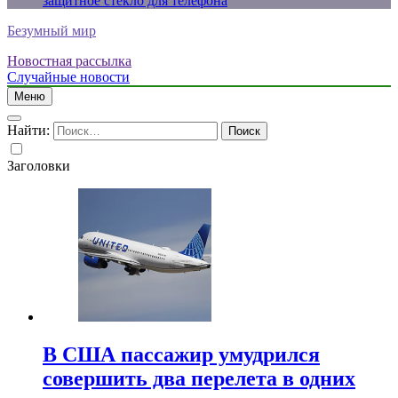
защитное стекло для телефона
Безумный мир
Новостная рассылка
Случайные новости
Меню
Найти:
Заголовки
В США пассажир умудрился
совершить два перелета в одних