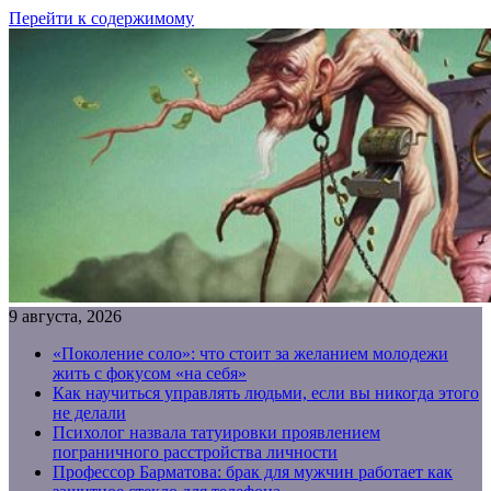
Перейти к содержимому
9 августа, 2026
«Поколение соло»: что стоит за желанием молодежи
жить с фокусом «на себя»
Как научиться управлять людьми, если вы никогда этого
не делали
Психолог назвала татуировки проявлением
пограничного расстройства личности
Профессор Барматова: брак для мужчин работает как