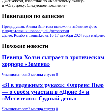
Джейкобсон, известная по «Квантовому скачку»
и «Стартреку: Следующее поколение».
Навигация по записям
Предыдущая:
Алина Загитова выложила забавные фото
с подготовки к новогодней фотосессии
Далее:
Комбо в Tomarket на 16-17 декабря 2024 года найдено
Похожие новости
Певица Холзи сыграет в эротическом
хорроре «Замена»
Чемпионат.com
3 месяца спустя
0
«Я в надежных руках»: Флоренс Пью
— о своём участии в «Дюне 3» и
«Мстителях: Судный день»
Чемпионат.com
3 месяца спустя
0