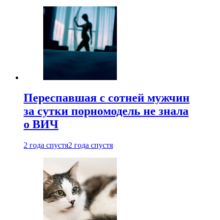
Переспавшая с сотней мужчин
за сутки порномодель не знала
о ВИЧ
2 года спустя
2 года спустя