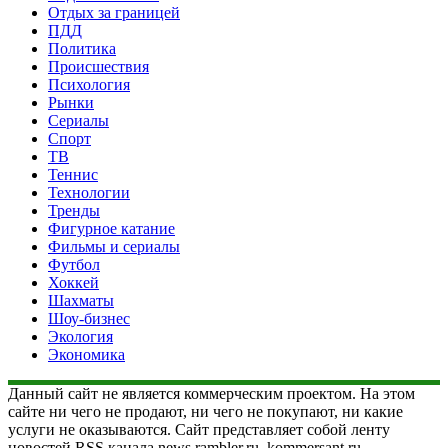
Отдых за границей
ПДД
Политика
Происшествия
Психология
Рынки
Сериалы
Спорт
ТВ
Теннис
Технологии
Тренды
Фигурное катание
Фильмы и сериалы
Футбол
Хоккей
Шахматы
Шоу-бизнес
Экология
Экономика
Данный сайт не является коммерческим проектом. На этом
сайте ни чего не продают, ни чего не покупают, ни какие
услуги не оказываются. Сайт представляет собой ленту
новостей RSS канала news.rambler.ru, kommersant.ru,