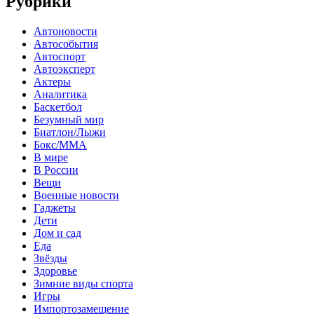
Рубрики
Автоновости
Автособытия
Автоспорт
Автоэксперт
Актеры
Аналитика
Баскетбол
Безумный мир
Биатлон/Лыжи
Бокс/MMA
В мире
В России
Вещи
Военные новости
Гаджеты
Дети
Дом и сад
Еда
Звёзды
Здоровье
Зимние виды спорта
Игры
Импортозамещение