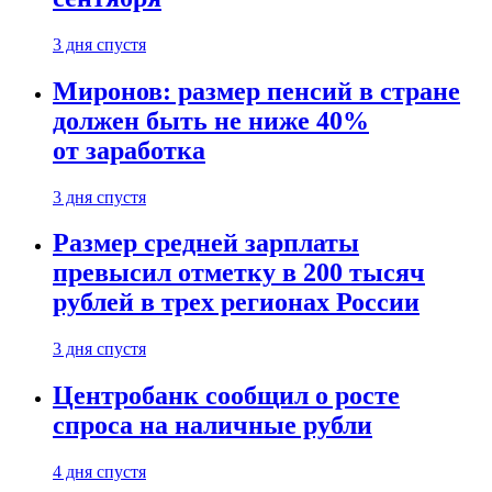
3 дня спустя
Миронов: размер пенсий в стране
должен быть не ниже 40%
от заработка
3 дня спустя
Размер средней зарплаты
превысил отметку в 200 тысяч
рублей в трех регионах России
3 дня спустя
Центробанк сообщил о росте
спроса на наличные рубли
4 дня спустя