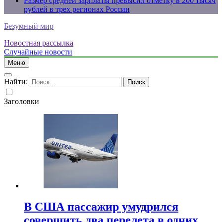
Размер средней зарплаты превысил отметку в 200 тысяч
рублей в трех регионах России
Безумный мир
Новостная рассылка
Случайные новости
Меню
Найти:
Заголовки
В США пассажир умудрился
совершить два перелета в одних