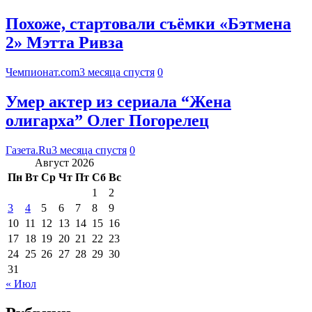
Похоже, стартовали съёмки «Бэтмена
2» Мэтта Ривза
Чемпионат.com
3 месяца спустя
0
Умер актер из сериала “Жена
олигарха” Олег Погорелец
Газета.Ru
3 месяца спустя
0
Август 2026
Пн
Вт
Ср
Чт
Пт
Сб
Вс
1
2
3
4
5
6
7
8
9
10
11
12
13
14
15
16
17
18
19
20
21
22
23
24
25
26
27
28
29
30
31
« Июл