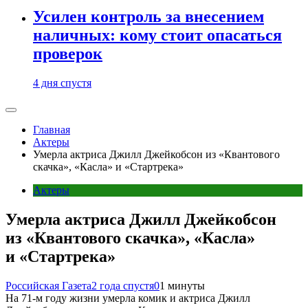
Усилен контроль за внесением
наличных: кому стоит опасаться
проверок
4 дня спустя
Главная
Актеры
Умерла актриса Джилл Джейкобсон из «Квантового
скачка», «Касла» и «Стартрека»
Актеры
Умерла актриса Джилл Джейкобсон
из «Квантового скачка», «Касла»
и «Стартрека»
Российская Газета
2 года спустя
0
1 минуты
На 71-м году жизни умерла комик и актриса Джилл