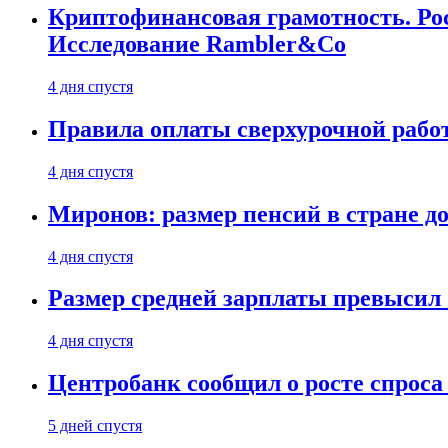
Криптофинансовая грамотность. Рос
Исследование Rambler&Co
4 дня спустя
Правила оплаты сверхурочной работ
4 дня спустя
Миронов: размер пенсий в стране д
4 дня спустя
Размер средней зарплаты превысил о
4 дня спустя
Центробанк сообщил о росте спроса
5 дней спустя