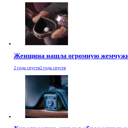
Женщина нашла огромную жемчужину
2 года спустя
2 года спустя