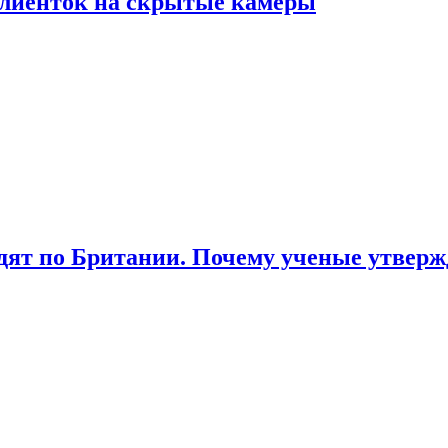
лиенток на скрытые камеры
ят по Британии. Почему ученые утвержд