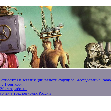
к относятся к легализации валюты будущего. Исследование Ram
 с 1 сентября
0% от заработка
ублей в трех регионах России