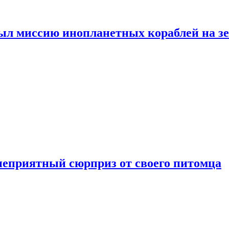
ыл миссию инопланетных кораблей на з
неприятный сюрприз от своего питомца