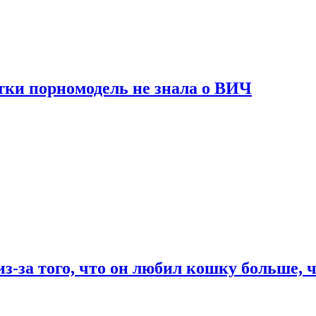
тки порномодель не знала о ВИЧ
из-за того, что он любил кошку больше, ч