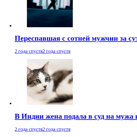
Переспавшая с сотней мужчин за су
2 года спустя
2 года спустя
В Индии жена подала в суд на мужа 
2 года спустя
2 года спустя