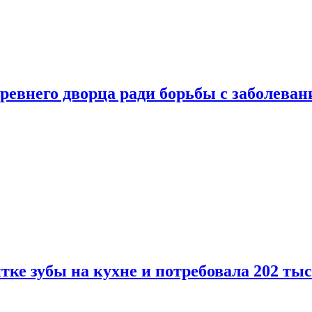
ревнего дворца ради борьбы с заболеван
ке зубы на кухне и потребовала 202 ты