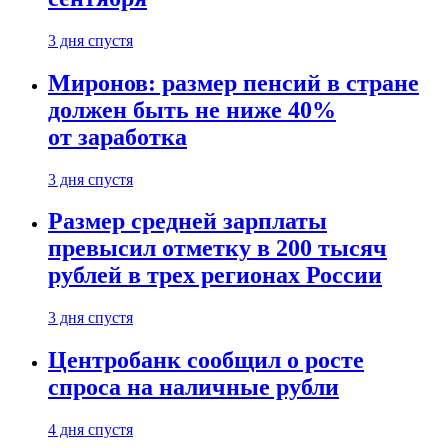
3 дня спустя
Миронов: размер пенсий в стране
должен быть не ниже 40%
от заработка
3 дня спустя
Размер средней зарплаты
превысил отметку в 200 тысяч
рублей в трех регионах России
3 дня спустя
Центробанк сообщил о росте
спроса на наличные рубли
4 дня спустя