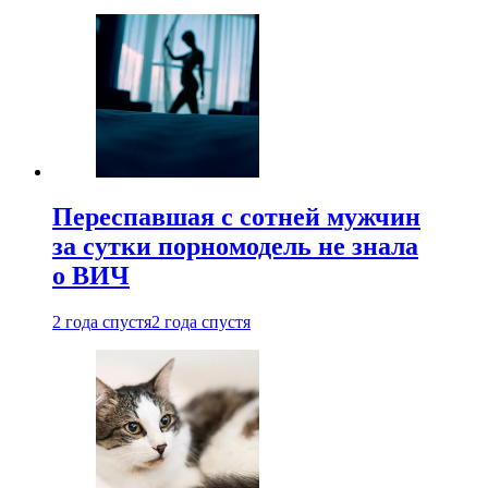
Переспавшая с сотней мужчин
за сутки порномодель не знала
о ВИЧ
2 года спустя
2 года спустя