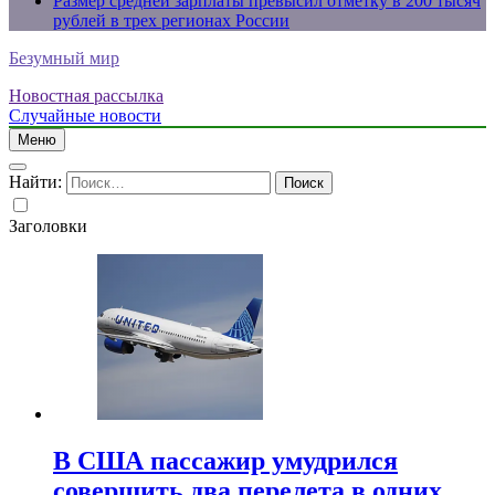
Размер средней зарплаты превысил отметку в 200 тысяч
рублей в трех регионах России
Безумный мир
Новостная рассылка
Случайные новости
Меню
Найти:
Заголовки
В США пассажир умудрился
совершить два перелета в одних