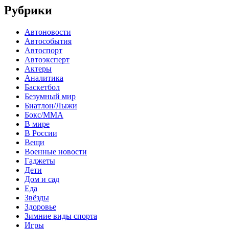
Рубрики
Автоновости
Автособытия
Автоспорт
Автоэксперт
Актеры
Аналитика
Баскетбол
Безумный мир
Биатлон/Лыжи
Бокс/MMA
В мире
В России
Вещи
Военные новости
Гаджеты
Дети
Дом и сад
Еда
Звёзды
Здоровье
Зимние виды спорта
Игры