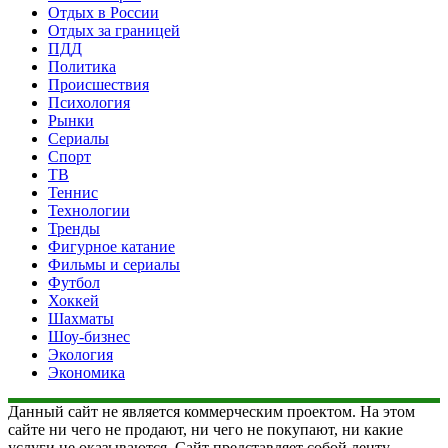
Отдых в России
Отдых за границей
ПДД
Политика
Происшествия
Психология
Рынки
Сериалы
Спорт
ТВ
Теннис
Технологии
Тренды
Фигурное катание
Фильмы и сериалы
Футбол
Хоккей
Шахматы
Шоу-бизнес
Экология
Экономика
Данный сайт не является коммерческим проектом. На этом
сайте ни чего не продают, ни чего не покупают, ни какие
услуги не оказываются. Сайт представляет собой ленту