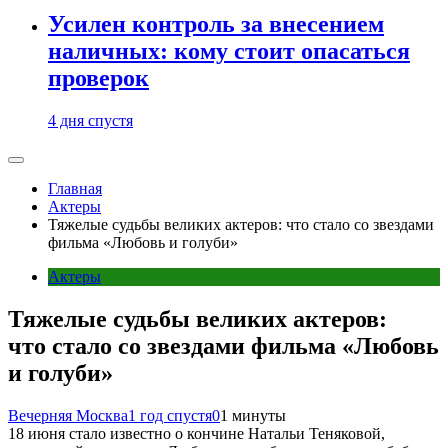
Усилен контроль за внесением
наличных: кому стоит опасаться
проверок
4 дня спустя
Главная
Актеры
Тяжелые судьбы великих актеров: что стало со звездами
фильма «Любовь и голуби»
Актеры
Тяжелые судьбы великих актеров:
что стало со звездами фильма «Любовь
и голуби»
Вечерняя Москва
1 год спустя
0
1 минуты
18 июня стало известно о кончине Натальи Теняковой,