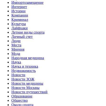
Импортозамещение
Интернет
Истории
Компании
Криминал
Культура
Лайфхаки
Летние виды спорта
Личный счет
Люди
Места
Мнения
Мода
Народная медицина
Наука
Наука и техника
Недвижимость
Новости
Новости ЗОЖ
Новости медицины
Новости Москвы
Новости путешествий
Образование
Общество
Около спорта