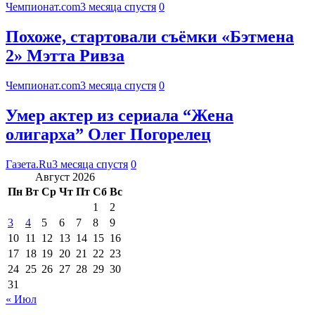
Чемпионат.com
3 месяца спустя
0
Похоже, стартовали съёмки «Бэтмена
2» Мэтта Ривза
Чемпионат.com
3 месяца спустя
0
Умер актер из сериала “Жена
олигарха” Олег Погорелец
Газета.Ru
3 месяца спустя
0
Август 2026
Пн
Вт
Ср
Чт
Пт
Сб
Вс
1
2
3
4
5
6
7
8
9
10
11
12
13
14
15
16
17
18
19
20
21
22
23
24
25
26
27
28
29
30
31
« Июл