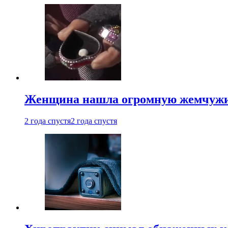
Женщина нашла огромную жемчужину
2 года спустя
2 года спустя