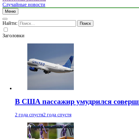
Случайные новости
Меню
Найти:
Заголовки
В США пассажир умудрился совершит
2 года спустя
2 года спустя