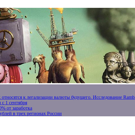
к относятся к легализации валюты будущего. Исследование Ram
 с 1 сентября
0% от заработка
ублей в трех регионах России