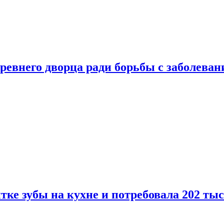
ревнего дворца ради борьбы с заболеван
ке зубы на кухне и потребовала 202 ты