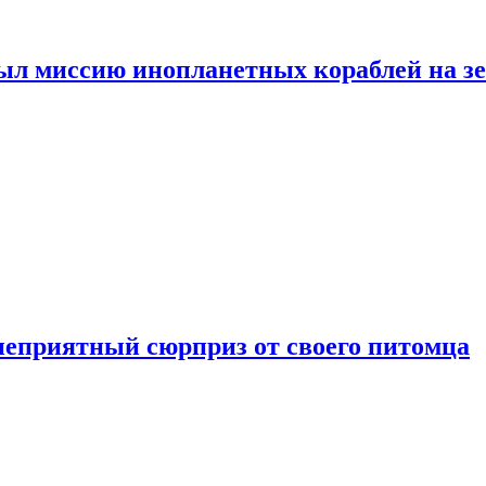
ыл миссию инопланетных кораблей на з
неприятный сюрприз от своего питомца