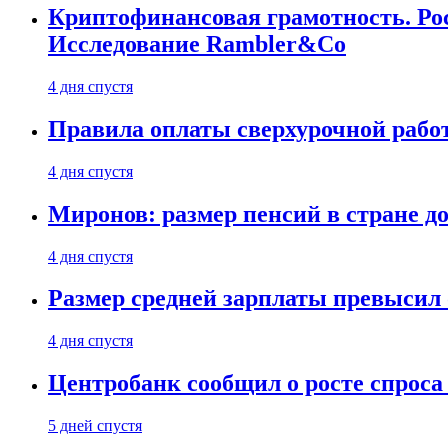
Криптофинансовая грамотность. Рос
Исследование Rambler&Co
4 дня спустя
Правила оплаты сверхурочной работ
4 дня спустя
Миронов: размер пенсий в стране д
4 дня спустя
Размер средней зарплаты превысил о
4 дня спустя
Центробанк сообщил о росте спроса
5 дней спустя