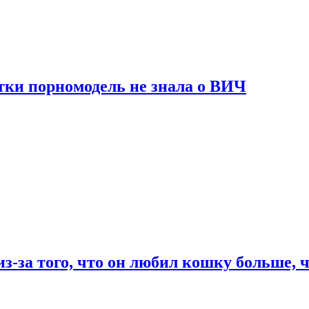
тки порномодель не знала о ВИЧ
из-за того, что он любил кошку больше, ч