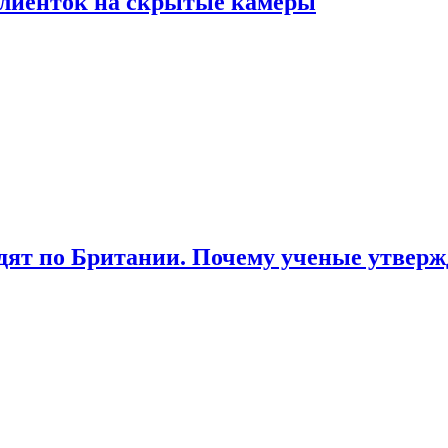
лиенток на скрытые камеры
ят по Британии. Почему ученые утвержд