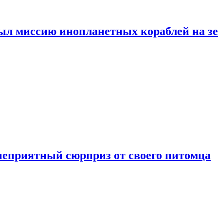
ыл миссию инопланетных кораблей на з
неприятный сюрприз от своего питомца