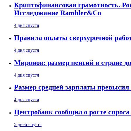
Криптофинансовая грамотность. Рос
Исследование Rambler&Co
4 дня спустя
Правила оплаты сверхурочной работ
4 дня спустя
Миронов: размер пенсий в стране д
4 дня спустя
Размер средней зарплаты превысил о
4 дня спустя
Центробанк сообщил о росте спроса
5 дней спустя