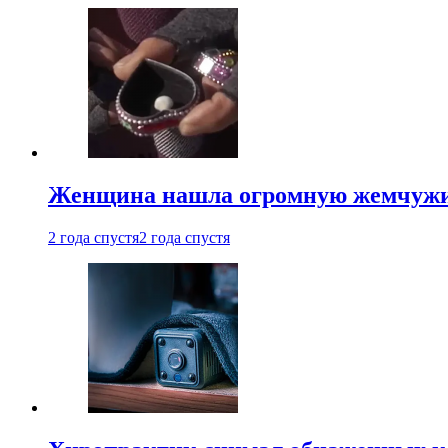
Женщина нашла огромную жемчужину
2 года спустя
2 года спустя