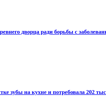
ревнего дворца ради борьбы с заболеван
ке зубы на кухне и потребовала 202 ты