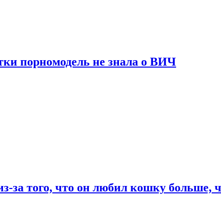
тки порномодель не знала о ВИЧ
из-за того, что он любил кошку больше, ч