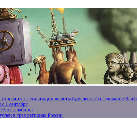
к относятся к легализации валюты будущего. Исследование Ram
 с 1 сентября
0% от заработка
ублей в трех регионах России