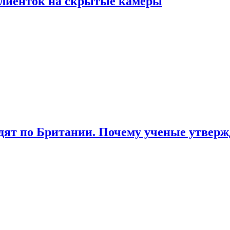
лиенток на скрытые камеры
ят по Британии. Почему ученые утвержд