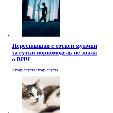
Переспавшая с сотней мужчин
за сутки порномодель не знала
о ВИЧ
2 года спустя
2 года спустя