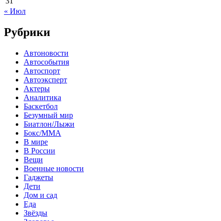
31
« Июл
Рубрики
Автоновости
Автособытия
Автоспорт
Автоэксперт
Актеры
Аналитика
Баскетбол
Безумный мир
Биатлон/Лыжи
Бокс/MMA
В мире
В России
Вещи
Военные новости
Гаджеты
Дети
Дом и сад
Еда
Звёзды