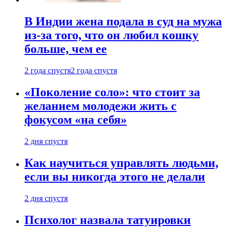
В Индии жена подала в суд на мужа
из-за того, что он любил кошку
больше, чем ее
2 года спустя
2 года спустя
«Поколение соло»: что стоит за
желанием молодежи жить с
фокусом «на себя»
2 дня спустя
Как научиться управлять людьми,
если вы никогда этого не делали
2 дня спустя
Психолог назвала татуировки