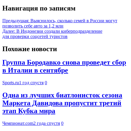
Навигация по записям
Предыдущая:
Выяснилось, сколько семей в России могут
позволить себе авто за 1,2 млн
Далее:
В Индонезии создали киберподразделение
для проверки соцсетей туристов
Похожие новости
Группа Бородавко снова проведет сбор
в Италии в сентябре
Sports.ru
1 год спустя
0
Одна из лучших биатлонисток сезона
Маркета Давидова пропустит третий
этап Кубка мира
Чемпионат.com
2 года спустя
0