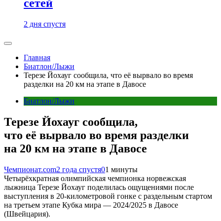
сетей
2 дня спустя
Главная
Биатлон/Лыжи
Терезе Йохауг сообщила, что её вырвало во время
разделки на 20 км на этапе в Давосе
Биатлон/Лыжи
Терезе Йохауг сообщила,
что её вырвало во время разделки
на 20 км на этапе в Давосе
Чемпионат.com
2 года спустя
0
1 минуты
Четырёхкратная олимпийская чемпионка норвежская
лыжница Терезе Йохауг поделилась ощущениями после
выступления в 20-километровой гонке с раздельным стартом
на третьем этапе Кубка мира — 2024/2025 в Давосе
(Швейцария).