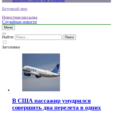
защитное стекло для телефона
Безумный мир
Новостная рассылка
Случайные новости
Меню
Найти:
Заголовки
В США пассажир умудрился
совершить два перелета в одних