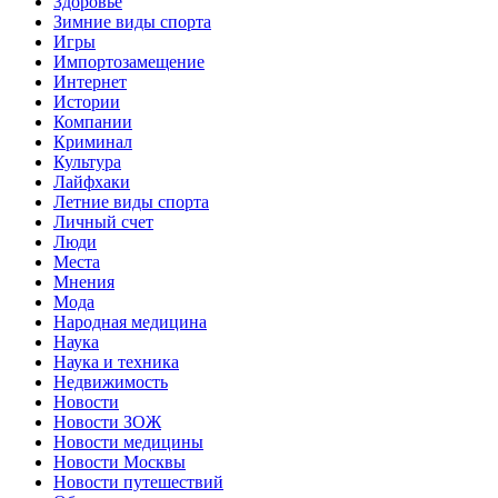
Здоровье
Зимние виды спорта
Игры
Импортозамещение
Интернет
Истории
Компании
Криминал
Культура
Лайфхаки
Летние виды спорта
Личный счет
Люди
Места
Мнения
Мода
Народная медицина
Наука
Наука и техника
Недвижимость
Новости
Новости ЗОЖ
Новости медицины
Новости Москвы
Новости путешествий