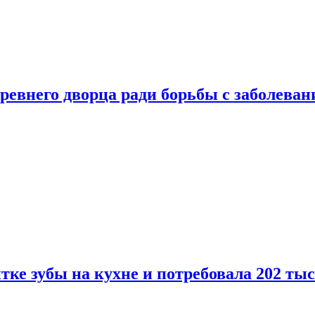
ревнего дворца ради борьбы с заболеван
ке зубы на кухне и потребовала 202 ты