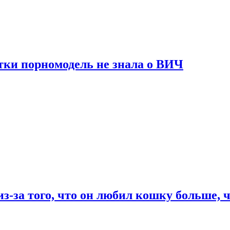
тки порномодель не знала о ВИЧ
из-за того, что он любил кошку больше, ч