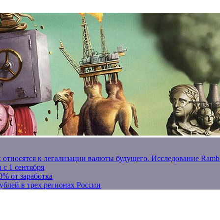
к относятся к легализации валюты будущего. Исследование Ram
 с 1 сентября
0% от заработка
ублей в трех регионах России