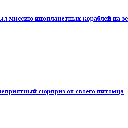
ыл миссию инопланетных кораблей на з
неприятный сюрприз от своего питомца