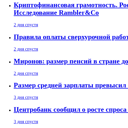
Криптофинансовая грамотность. Рос
Исследование Rambler&Co
2 дня спустя
Правила оплаты сверхурочной работ
2 дня спустя
Миронов: размер пенсий в стране д
2 дня спустя
Размер средней зарплаты превысил о
3 дня спустя
Центробанк сообщил о росте спроса
3 дня спустя