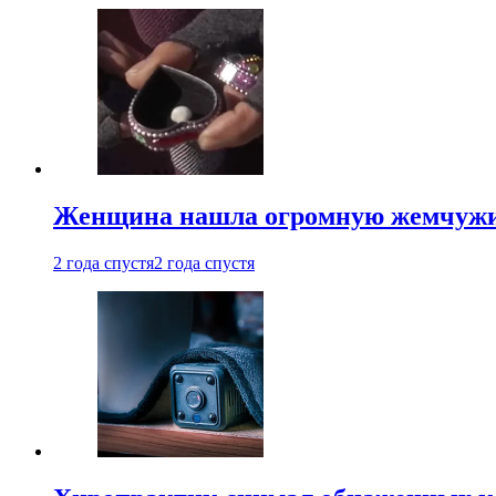
Женщина нашла огромную жемчужину
2 года спустя
2 года спустя