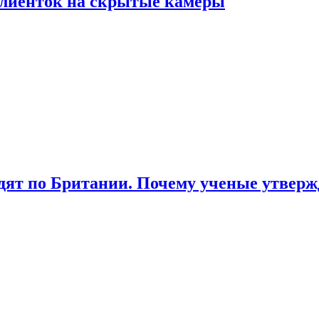
лиенток на скрытые камеры
ят по Британии. Почему ученые утвержд