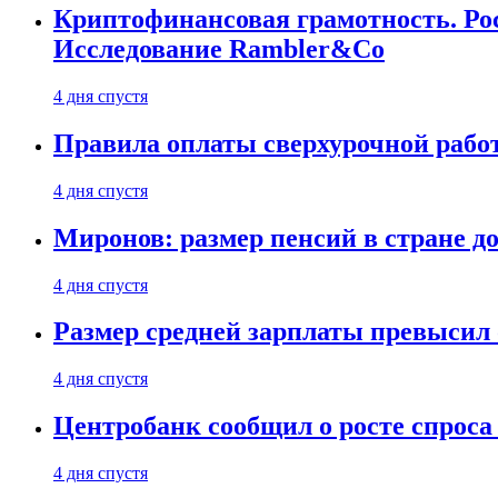
Криптофинансовая грамотность. Рос
Исследование Rambler&Co
4 дня спустя
Правила оплаты сверхурочной работ
4 дня спустя
Миронов: размер пенсий в стране д
4 дня спустя
Размер средней зарплаты превысил о
4 дня спустя
Центробанк сообщил о росте спроса
4 дня спустя