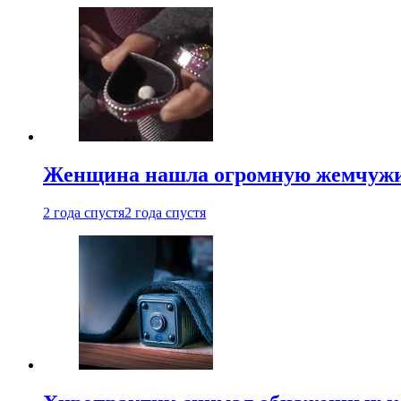
Женщина нашла огромную жемчужину
2 года спустя
2 года спустя