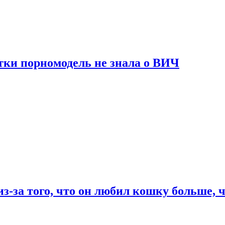
тки порномодель не знала о ВИЧ
из-за того, что он любил кошку больше, ч