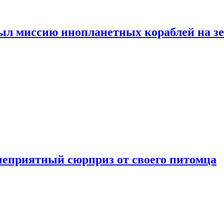
ыл миссию инопланетных кораблей на з
неприятный сюрприз от своего питомца