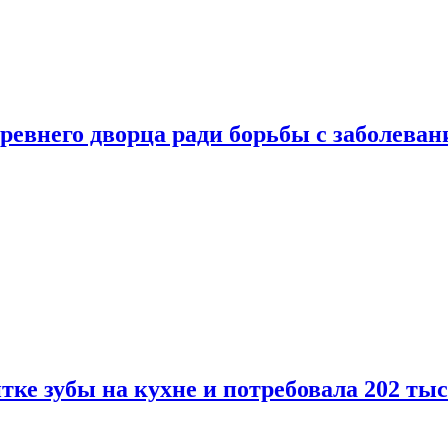
ревнего дворца ради борьбы с заболеван
ке зубы на кухне и потребовала 202 ты