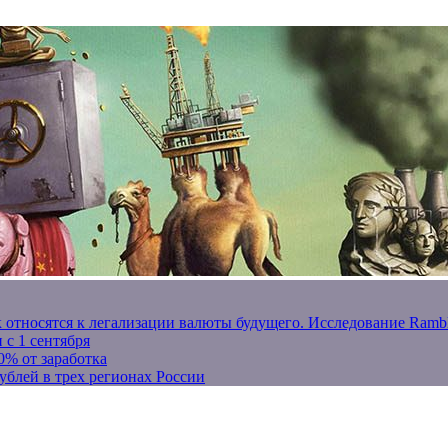
к относятся к легализации валюты будущего. Исследование Ram
 с 1 сентября
0% от заработка
ублей в трех регионах России