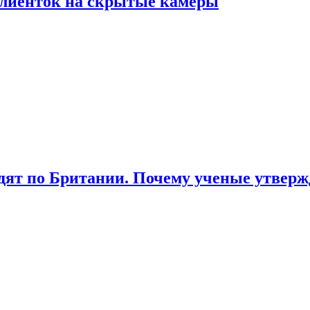
лиенток на скрытые камеры
ят по Британии. Почему ученые утвержд