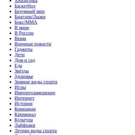
Аналитика
Баскетбол
Безумный мир
Биатлон/Лыжи
Бокс/MMA
В мире
В России
Вещи
Военные новости
Гаджеты
Дети
Дом и сад
Еда
Звёзды
Здоровье
Зимние виды спорта
Игры
Импортозамещение
Интернет
Истории
Компании
Криминал
Культура
Лайфхаки
Летние виды спорта