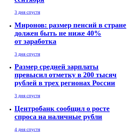
3 дня спустя
Миронов: размер пенсий в стране
должен быть не ниже 40%
от заработка
3 дня спустя
Размер средней зарплаты
превысил отметку в 200 тысяч
рублей в трех регионах России
3 дня спустя
Центробанк сообщил о росте
спроса на наличные рубли
4 дня спустя