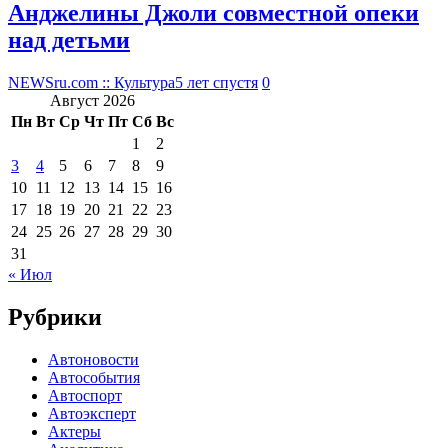
Анджелины Джоли совместной опеки
над детьми
NEWSru.com :: Культура
5 лет спустя
0
Август 2026
Пн
Вт
Ср
Чт
Пт
Сб
Вс
1
2
3
4
5
6
7
8
9
10
11
12
13
14
15
16
17
18
19
20
21
22
23
24
25
26
27
28
29
30
31
« Июл
Рубрики
Автоновости
Автособытия
Автоспорт
Автоэксперт
Актеры