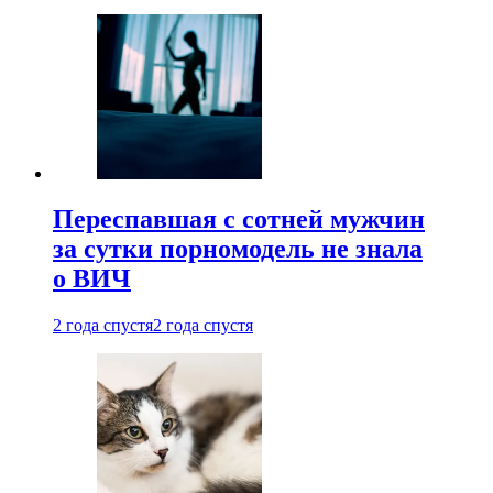
Переспавшая с сотней мужчин
за сутки порномодель не знала
о ВИЧ
2 года спустя
2 года спустя