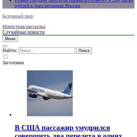
Размер средней зарплаты превысил отметку в 200 тысяч
рублей в трех регионах России
Безумный мир
Новостная рассылка
Случайные новости
Меню
Найти:
Заголовки
В США пассажир умудрился
совершить два перелета в одних