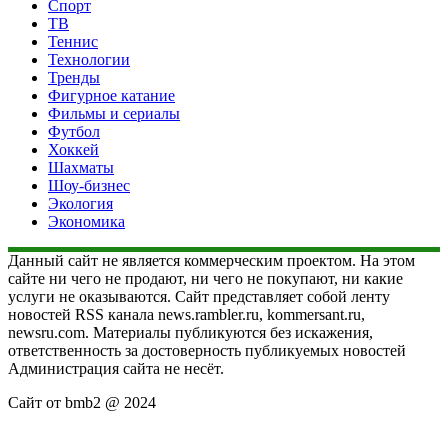
Спорт
ТВ
Теннис
Технологии
Тренды
Фигурное катание
Фильмы и сериалы
Футбол
Хоккей
Шахматы
Шоу-бизнес
Экология
Экономика
Данный сайт не является коммерческим проектом. На этом
сайте ни чего не продают, ни чего не покупают, ни какие
услуги не оказываются. Сайт представляет собой ленту
новостей RSS канала news.rambler.ru, kommersant.ru,
newsru.com. Материалы публикуются без искажения,
ответственность за достоверность публикуемых новостей
Администрация сайта не несёт.
Сайт от bmb2 @ 2024