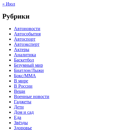
« Июл
Рубрики
Автоновости
Автособытия
Автоспорт
Автоэксперт
Актеры
Аналитика
Баскетбол
Безумный мир
Биатлон/Лыжи
Бокс/MMA
В мире
В России
Вещи
Военные новости
Гаджеты
Дети
Дом и сад
Еда
Звёзды
Здоровье