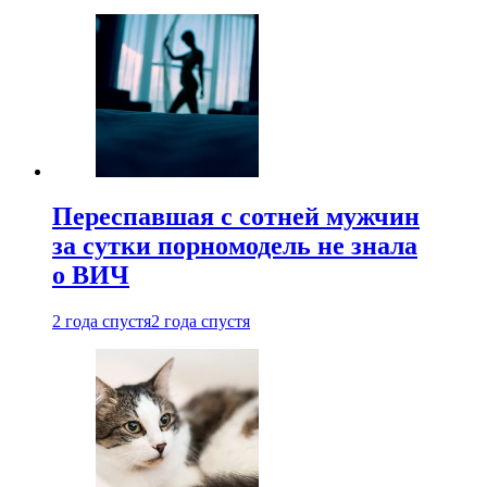
Переспавшая с сотней мужчин
за сутки порномодель не знала
о ВИЧ
2 года спустя
2 года спустя