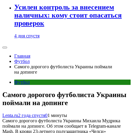
Усилен контроль за внесением
наличных: кому стоит опасаться
проверок
4 дня спустя
Главная
Футбол
Самого дорогого футболиста Украины поймали
на допинге
Футбол
Самого дорогого футболиста Украины
поймали на допинге
Lenta.ru
2 года спустя
0
1 минуты
Самого дорогого футболиста Украины Михаила Мудрика
поймали на допинге. Об этом сообщает в Telegram-канале
Mash. В крови 23-летнего полузащитника «Челси»