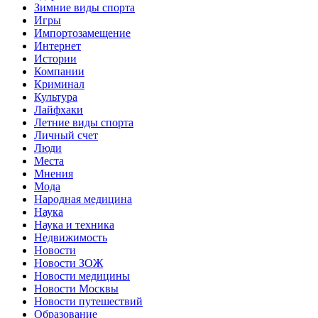
Зимние виды спорта
Игры
Импортозамещение
Интернет
Истории
Компании
Криминал
Культура
Лайфхаки
Летние виды спорта
Личный счет
Люди
Места
Мнения
Мода
Народная медицина
Наука
Наука и техника
Недвижимость
Новости
Новости ЗОЖ
Новости медицины
Новости Москвы
Новости путешествий
Образование