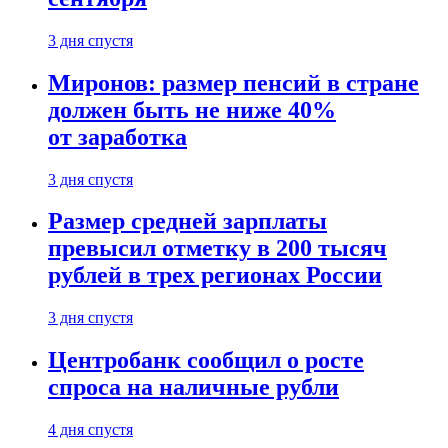
3 дня спустя
Миронов: размер пенсий в стране
должен быть не ниже 40%
от заработка
3 дня спустя
Размер средней зарплаты
превысил отметку в 200 тысяч
рублей в трех регионах России
3 дня спустя
Центробанк сообщил о росте
спроса на наличные рубли
4 дня спустя