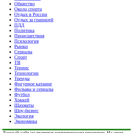
Общество
Около спорта
Отдых в России
Отдых за границей
ПДД
Политика
Происшествия
Психология
Рынки
Сериалы
Спорт
ТВ
Теннис
Технологии
Тренды
Фигурное катание
Фильмы и сериалы
Футбол
Хоккей
Шахматы
Шоу-бизнес
Экология
Экономика
Данный сайт не является коммерческим проектом. На этом