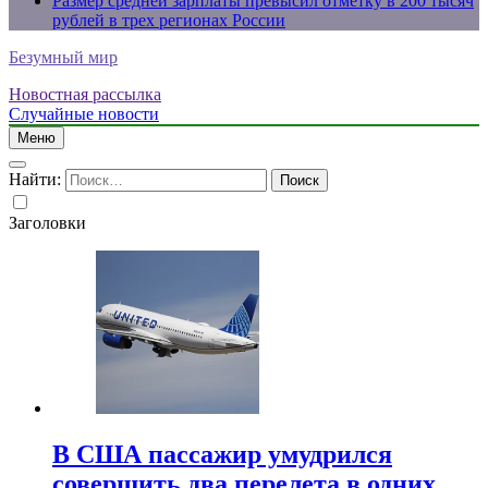
Размер средней зарплаты превысил отметку в 200 тысяч
рублей в трех регионах России
Безумный мир
Новостная рассылка
Случайные новости
Меню
Найти:
Заголовки
В США пассажир умудрился
совершить два перелета в одних