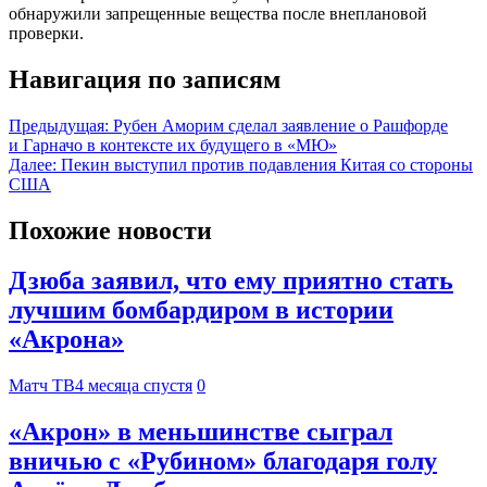
обнаружили запрещенные вещества после внеплановой
проверки.
Навигация по записям
Предыдущая:
Рубен Аморим сделал заявление о Рашфорде
и Гарначо в контексте их будущего в «МЮ»
Далее:
Пекин выступил против подавления Китая со стороны
США
Похожие новости
Дзюба заявил, что ему приятно стать
лучшим бомбардиром в истории
«Акрона»
Матч ТВ
4 месяца спустя
0
«Акрон» в меньшинстве сыграл
вничью с «Рубином» благодаря голу