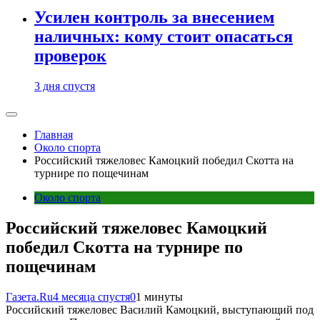
Усилен контроль за внесением
наличных: кому стоит опасаться
проверок
3 дня спустя
Главная
Около спорта
Российский тяжеловес Камоцкий победил Скотта на
турнире по пощечинам
Около спорта
Российский тяжеловес Камоцкий
победил Скотта на турнире по
пощечинам
Газета.Ru
4 месяца спустя
0
1 минуты
Российский тяжеловес Василий Камоцкий, выступающий под