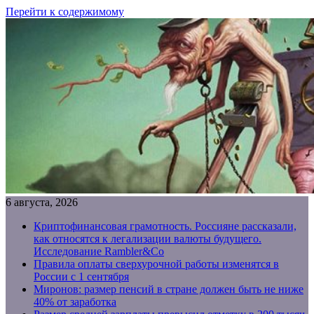
Перейти к содержимому
6 августа, 2026
Криптофинансовая грамотность. Россияне рассказали,
как относятся к легализации валюты будущего.
Исследование Rambler&Co
Правила оплаты сверхурочной работы изменятся в
России с 1 сентября
Миронов: размер пенсий в стране должен быть не ниже
40% от заработка