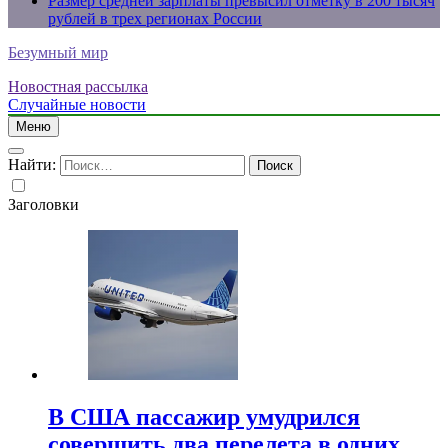
Размер средней зарплаты превысил отметку в 200 тысяч
рублей в трех регионах России
Безумный мир
Новостная рассылка
Случайные новости
Меню
Найти:
Заголовки
В США пассажир умудрился
совершить два перелета в одних