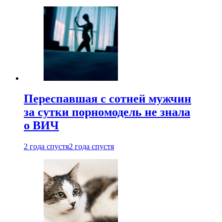
Переспавшая с сотней мужчин
за сутки порномодель не знала
о ВИЧ
2 года спустя
2 года спустя