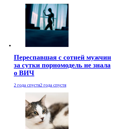
Переспавшая с сотней мужчин
за сутки порномодель не знала
о ВИЧ
2 года спустя
2 года спустя