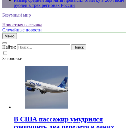
Размер средней зарплаты превысил отметку в 200 тысяч
рублей в трех регионах России
Безумный мир
Новостная рассылка
Случайные новости
Меню
Найти:
Заголовки
В США пассажир умудрился
совершить два перелета в одних