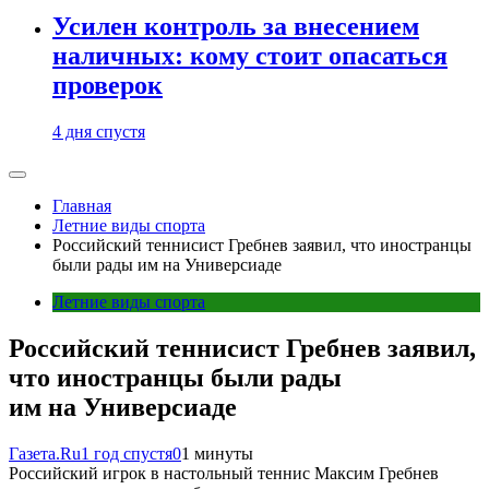
Усилен контроль за внесением
наличных: кому стоит опасаться
проверок
4 дня спустя
Главная
Летние виды спорта
Российский теннисист Гребнев заявил, что иностранцы
были рады им на Универсиаде
Летние виды спорта
Российский теннисист Гребнев заявил,
что иностранцы были рады
им на Универсиаде
Газета.Ru
1 год спустя
0
1 минуты
Российский игрок в настольный теннис Максим Гребнев