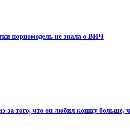
тки порномодель не знала о ВИЧ
из-за того, что он любил кошку больше, ч