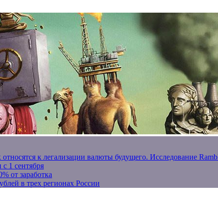
к относятся к легализации валюты будущего. Исследование Ram
 с 1 сентября
0% от заработка
ублей в трех регионах России