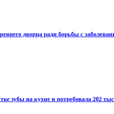
ревнего дворца ради борьбы с заболеван
ке зубы на кухне и потребовала 202 ты