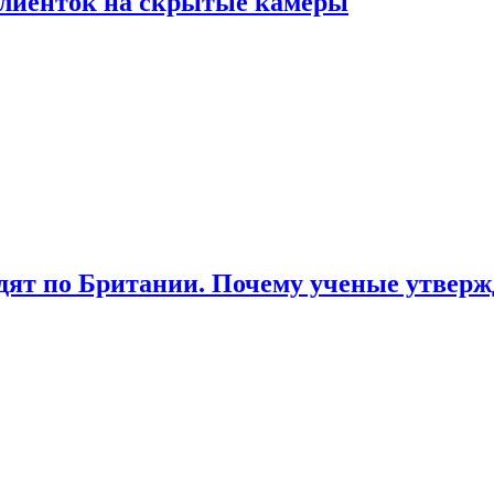
лиенток на скрытые камеры
ят по Британии. Почему ученые утвержд