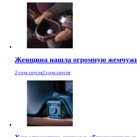
Женщина нашла огромную жемчужину
2 года спустя
2 года спустя