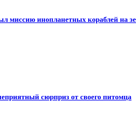
ыл миссию инопланетных кораблей на з
неприятный сюрприз от своего питомца