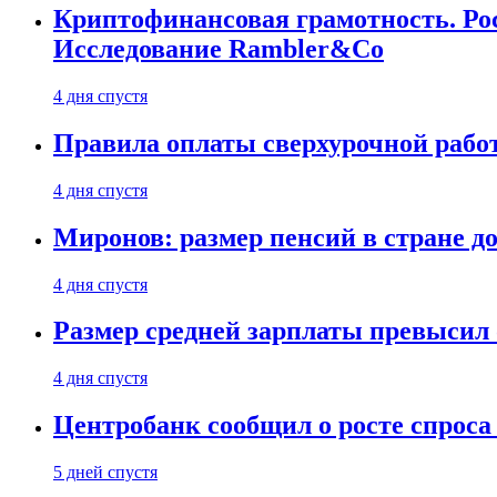
Криптофинансовая грамотность. Рос
Исследование Rambler&Co
4 дня спустя
Правила оплаты сверхурочной работ
4 дня спустя
Миронов: размер пенсий в стране д
4 дня спустя
Размер средней зарплаты превысил о
4 дня спустя
Центробанк сообщил о росте спроса
5 дней спустя