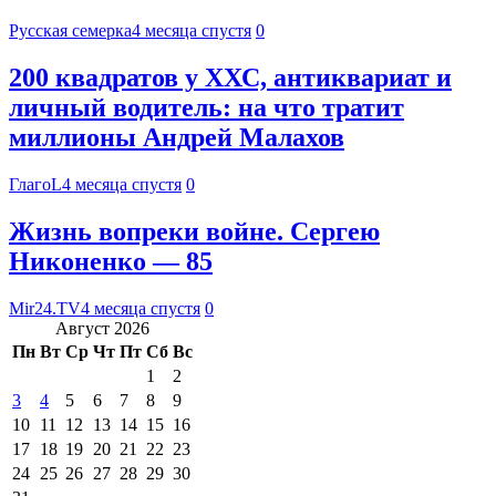
Русская семерка
4 месяца спустя
0
200 квадратов у ХХС, антиквариат и
личный водитель: на что тратит
миллионы Андрей Малахов
ГлагоL
4 месяца спустя
0
Жизнь вопреки войне. Сергею
Никоненко — 85
Mir24.TV
4 месяца спустя
0
Август 2026
Пн
Вт
Ср
Чт
Пт
Сб
Вс
1
2
3
4
5
6
7
8
9
10
11
12
13
14
15
16
17
18
19
20
21
22
23
24
25
26
27
28
29
30