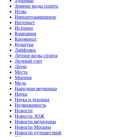
Здоровье
Зимние виды спорта
Игры
Импортозамещение
Интернет
Истории
Компании
Криминал
Культура
Лайфхаки
Летние виды спорта
Личный счет
Люди
Места
Мнения
Мода
Народная медицина
Наука
Наука и техника
Недвижимость
Новости
Новости ЗОЖ
Новости медицины
Новости Москвы
Новости путешествий