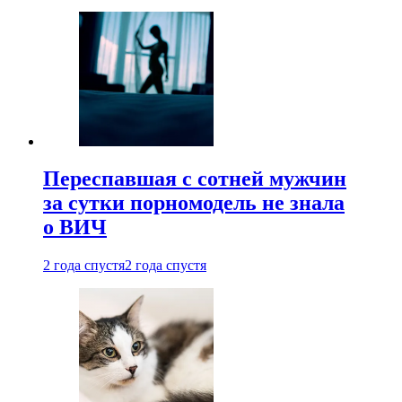
Переспавшая с сотней мужчин
за сутки порномодель не знала
о ВИЧ
2 года спустя
2 года спустя