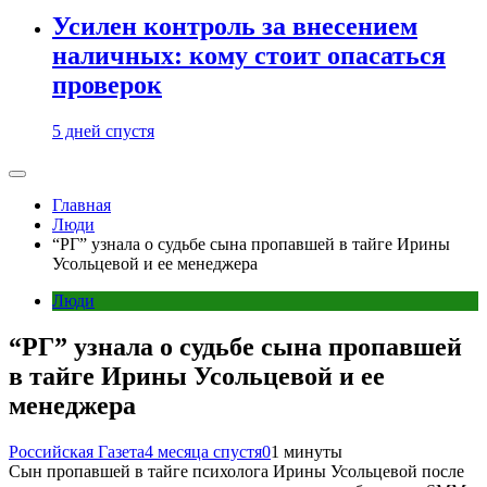
Усилен контроль за внесением
наличных: кому стоит опасаться
проверок
5 дней спустя
Главная
Люди
“РГ” узнала о судьбе сына пропавшей в тайге Ирины
Усольцевой и ее менеджера
Люди
“РГ” узнала о судьбе сына пропавшей
в тайге Ирины Усольцевой и ее
менеджера
Российская Газета
4 месяца спустя
0
1 минуты
Сын пропавшей в тайге психолога Ирины Усольцевой после