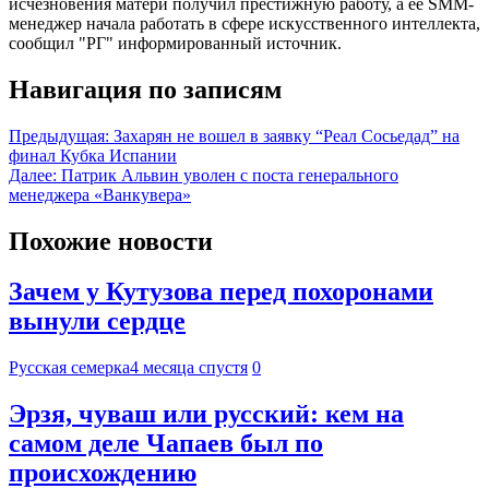
исчезновения матери получил престижную работу, а ее SMM-
менеджер начала работать в сфере искусственного интеллекта,
сообщил "РГ" информированный источник.
Навигация по записям
Предыдущая:
Захарян не вошел в заявку “Реал Сосьедад” на
финал Кубка Испании
Далее:
Патрик Альвин уволен с поста генерального
менеджера «Ванкувера»
Похожие новости
Зачем у Кутузова перед похоронами
вынули сердце
Русская семерка
4 месяца спустя
0
Эрзя, чуваш или русский: кем на
самом деле Чапаев был по
происхождению