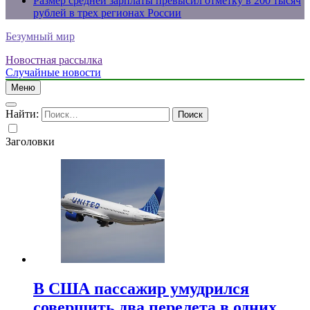
Размер средней зарплаты превысил отметку в 200 тысяч
рублей в трех регионах России
Безумный мир
Новостная рассылка
Случайные новости
Меню
Найти:
Заголовки
В США пассажир умудрился
совершить два перелета в одних