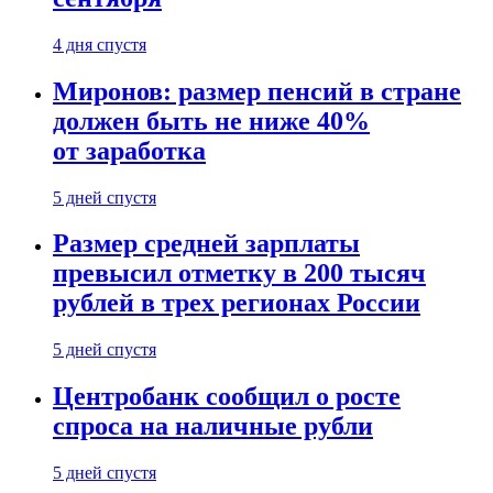
4 дня спустя
Миронов: размер пенсий в стране
должен быть не ниже 40%
от заработка
5 дней спустя
Размер средней зарплаты
превысил отметку в 200 тысяч
рублей в трех регионах России
5 дней спустя
Центробанк сообщил о росте
спроса на наличные рубли
5 дней спустя