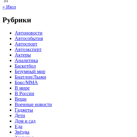
31
« Июл
Рубрики
Автоновости
Автособытия
Автоспорт
Автоэксперт
Актеры
Аналитика
Баскетбол
Безумный мир
Биатлон/Лыжи
Бокс/MMA
В мире
В России
Вещи
Военные новости
Гаджеты
Дети
Дом и сад
Еда
Звёзды