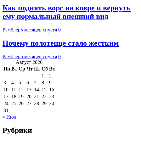
Как поднять ворс на ковре и вернуть
ему нормальный внешний вид
Рамблер
5 месяцев спустя
0
Почему полотенце стало жестким
Рамблер
5 месяцев спустя
0
Август 2026
Пн
Вт
Ср
Чт
Пт
Сб
Вс
1
2
3
4
5
6
7
8
9
10
11
12
13
14
15
16
17
18
19
20
21
22
23
24
25
26
27
28
29
30
31
« Июл
Рубрики