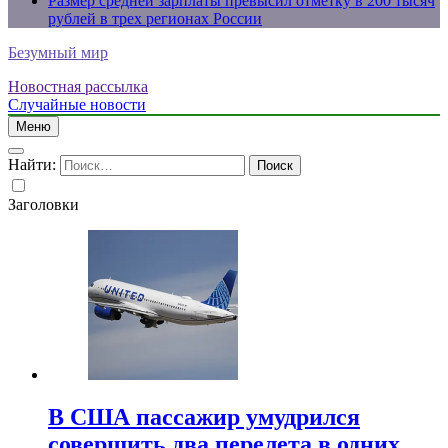
Размер средней зарплаты превысил отметку в 200 тысяч
рублей в трех регионах России
Безумный мир
Новостная рассылка
Случайные новости
Меню
Найти:
Заголовки
В США пассажир умудрился
совершить два перелета в одних