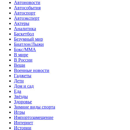
Автоновости
Автособытия
Автоспорт
Автоэксперт
Актеры
Аналитика
Баскетбол
Безумный мир
Биатлон/Лыжи
Бокс/MMA
В мире
В России
Вещи
Военные новости
Гаджеты
Дети
Дом и сад
Еда
Звёзды
Здоровье
Зимние виды спорта
Игры
Импортозамещение
Интернет
Истории