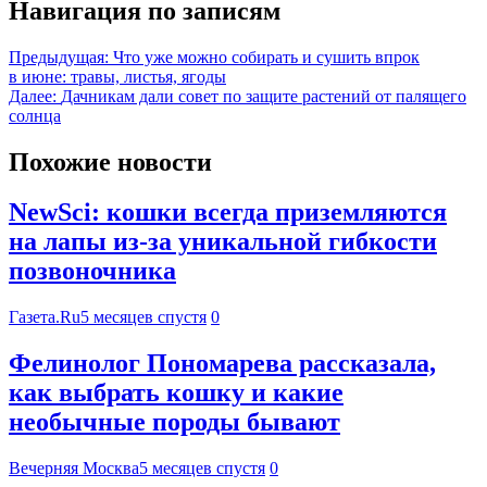
Навигация по записям
Предыдущая:
Что уже можно собирать и сушить впрок
в июне: травы, листья, ягоды
Далее:
Дачникам дали совет по защите растений от палящего
солнца
Похожие новости
NewSci: кошки всегда приземляются
на лапы из-за уникальной гибкости
позвоночника
Газета.Ru
5 месяцев спустя
0
Фелинолог Пономарева рассказала,
как выбрать кошку и какие
необычные породы бывают
Вечерняя Москва
5 месяцев спустя
0