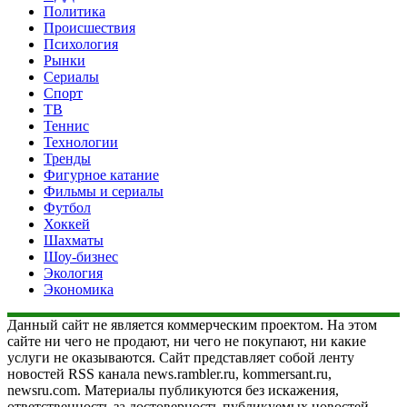
Политика
Происшествия
Психология
Рынки
Сериалы
Спорт
ТВ
Теннис
Технологии
Тренды
Фигурное катание
Фильмы и сериалы
Футбол
Хоккей
Шахматы
Шоу-бизнес
Экология
Экономика
Данный сайт не является коммерческим проектом. На этом
сайте ни чего не продают, ни чего не покупают, ни какие
услуги не оказываются. Сайт представляет собой ленту
новостей RSS канала news.rambler.ru, kommersant.ru,
newsru.com. Материалы публикуются без искажения,
ответственность за достоверность публикуемых новостей