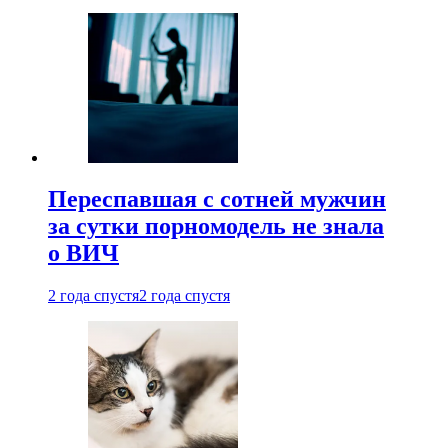
Переспавшая с сотней мужчин
за сутки порномодель не знала
о ВИЧ
2 года спустя
2 года спустя