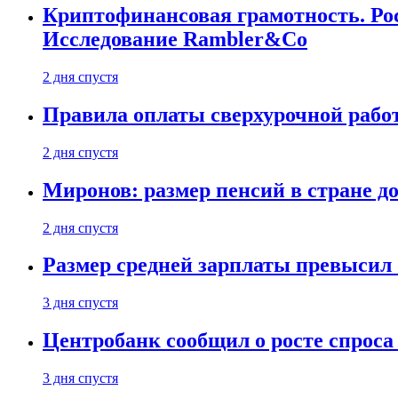
Криптофинансовая грамотность. Рос
Исследование Rambler&Co
2 дня спустя
Правила оплаты сверхурочной работ
2 дня спустя
Миронов: размер пенсий в стране д
2 дня спустя
Размер средней зарплаты превысил о
3 дня спустя
Центробанк сообщил о росте спроса
3 дня спустя