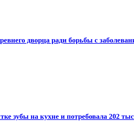
ревнего дворца ради борьбы с заболеван
ке зубы на кухне и потребовала 202 ты