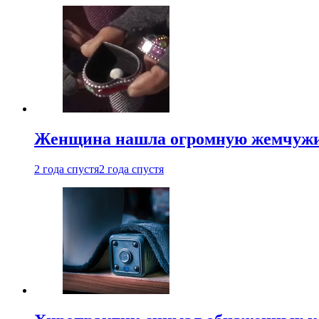
Женщина нашла огромную жемчужину
2 года спустя
2 года спустя