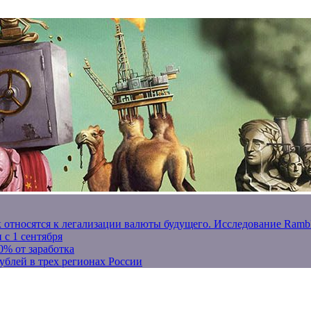
к относятся к легализации валюты будущего. Исследование Ram
 с 1 сентября
0% от заработка
ублей в трех регионах России