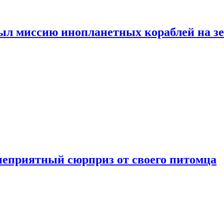
ыл миссию инопланетных кораблей на з
неприятный сюрприз от своего питомца