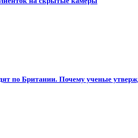
лиенток на скрытые камеры
ят по Британии. Почему ученые утвержд