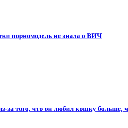
тки порномодель не знала о ВИЧ
из-за того, что он любил кошку больше, ч