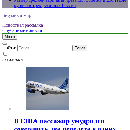
Размер средней зарплаты превысил отметку в 200 тысяч
рублей в трех регионах России
Безумный мир
Новостная рассылка
Случайные новости
Меню
Найти:
Заголовки
В США пассажир умудрился
совершить два перелета в одних