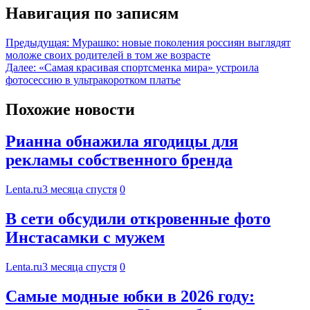
Навигация по записям
Предыдущая:
Мурашко: новые поколения россиян выглядят
моложе своих родителей в том же возрасте
Далее:
«Самая красивая спортсменка мира» устроила
фотосессию в ультракоротком платье
Похожие новости
Рианна обнажила ягодицы для
рекламы собственного бренда
Lenta.ru
3 месяца спустя
0
В сети обсудили откровенные фото
Инстасамки с мужем
Lenta.ru
3 месяца спустя
0
Самые модные юбки в 2026 году: