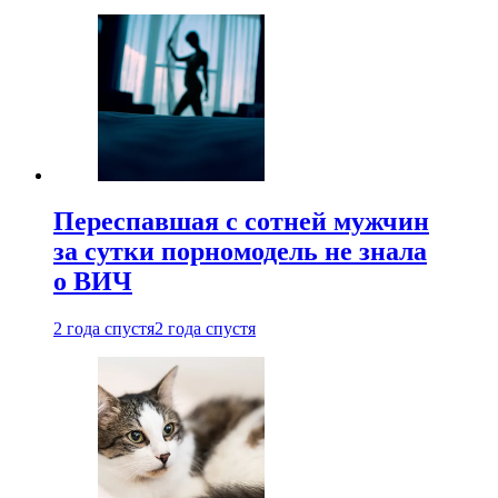
Переспавшая с сотней мужчин
за сутки порномодель не знала
о ВИЧ
2 года спустя
2 года спустя