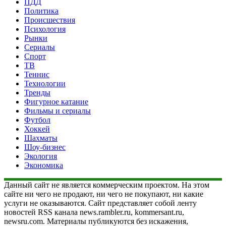
ПДД
Политика
Происшествия
Психология
Рынки
Сериалы
Спорт
ТВ
Теннис
Технологии
Тренды
Фигурное катание
Фильмы и сериалы
Футбол
Хоккей
Шахматы
Шоу-бизнес
Экология
Экономика
Данный сайт не является коммерческим проектом. На этом
сайте ни чего не продают, ни чего не покупают, ни какие
услуги не оказываются. Сайт представляет собой ленту
новостей RSS канала news.rambler.ru, kommersant.ru,
newsru.com. Материалы публикуются без искажения,