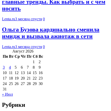
главные тренды. Как выбрать и с чем
носить
Lenta.ru
3 месяца спустя
0
Ольга Бузова кардинально сменила
имидж и вызвала ажиотаж в сети
Lenta.ru
3 месяца спустя
0
Август 2026
Пн
Вт
Ср
Чт
Пт
Сб
Вс
1
2
3
4
5
6
7
8
9
10
11
12
13
14
15
16
17
18
19
20
21
22
23
24
25
26
27
28
29
30
31
« Июл
Рубрики