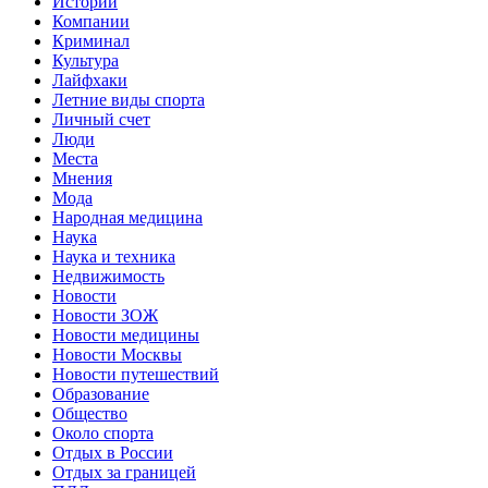
Истории
Компании
Криминал
Культура
Лайфхаки
Летние виды спорта
Личный счет
Люди
Места
Мнения
Мода
Народная медицина
Наука
Наука и техника
Недвижимость
Новости
Новости ЗОЖ
Новости медицины
Новости Москвы
Новости путешествий
Образование
Общество
Около спорта
Отдых в России
Отдых за границей