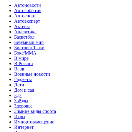
Автоновости
Автособытия
Автоспорт
Автоэксперт
Актеры
Аналитика
Баскетбол
Безумный мир
Биатлон/Лыжи
Бокс/MMA
В мире
В России
Вещи
Военные новости
Гаджеты
Дети
Дом и сад
Еда
Звёзды
Здоровье
Зимние виды спорта
Игры
Импортозамещение
Интернет