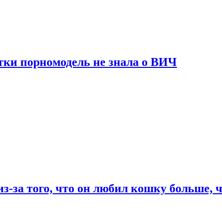
тки порномодель не знала о ВИЧ
из-за того, что он любил кошку больше, ч