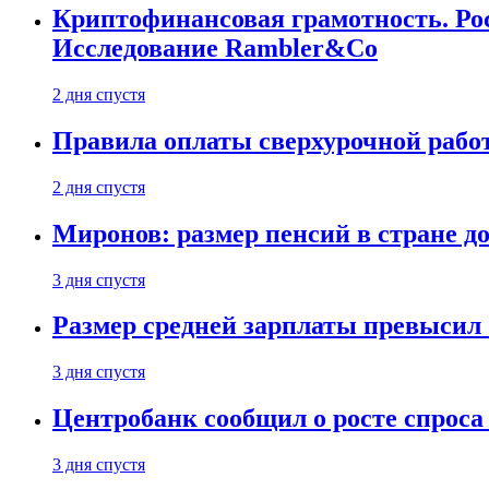
Криптофинансовая грамотность. Рос
Исследование Rambler&Co
2 дня спустя
Правила оплаты сверхурочной работ
2 дня спустя
Миронов: размер пенсий в стране д
3 дня спустя
Размер средней зарплаты превысил о
3 дня спустя
Центробанк сообщил о росте спроса
3 дня спустя