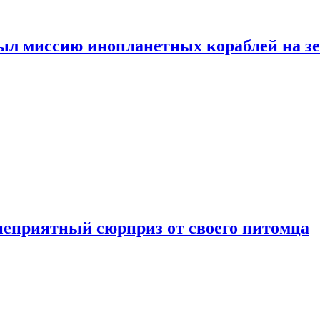
ыл миссию инопланетных кораблей на з
неприятный сюрприз от своего питомца