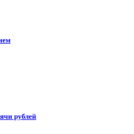
ием
сячи рублей