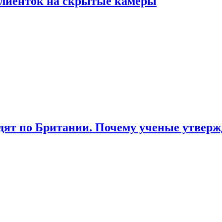
лиенток на скрытые камеры
ят по Британии. Почему ученые утвержд