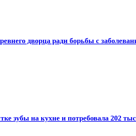
ревнего дворца ради борьбы с заболеван
ке зубы на кухне и потребовала 202 ты