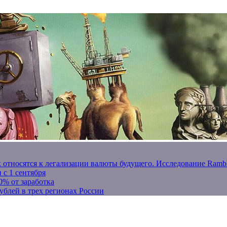
к относятся к легализации валюты будущего. Исследование Ram
 с 1 сентября
0% от заработка
ублей в трех регионах России