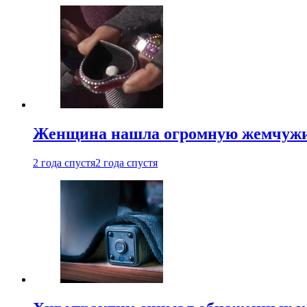
Женщина нашла огромную жемчужину
2 года спустя
2 года спустя