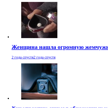
Женщина нашла огромную жемчужину
2 года спустя
2 года спустя