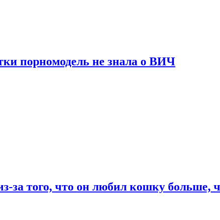
тки порномодель не знала о ВИЧ
из-за того, что он любил кошку больше, ч