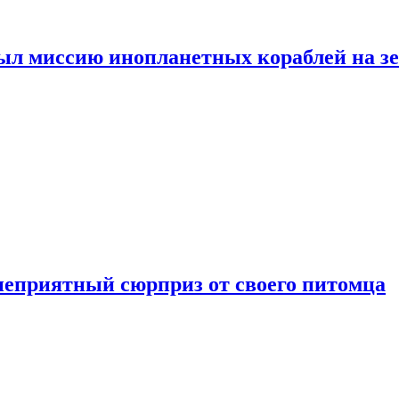
ыл миссию инопланетных кораблей на з
неприятный сюрприз от своего питомца