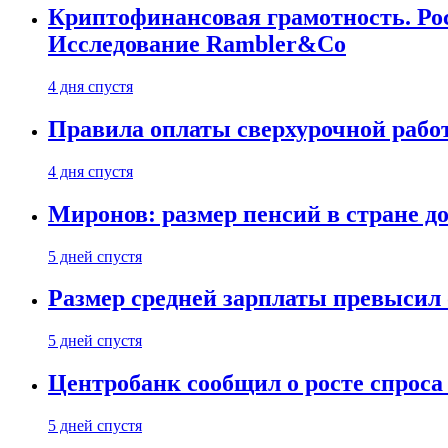
Криптофинансовая грамотность. Рос
Исследование Rambler&Co
4 дня спустя
Правила оплаты сверхурочной работ
4 дня спустя
Миронов: размер пенсий в стране д
5 дней спустя
Размер средней зарплаты превысил о
5 дней спустя
Центробанк сообщил о росте спроса
5 дней спустя