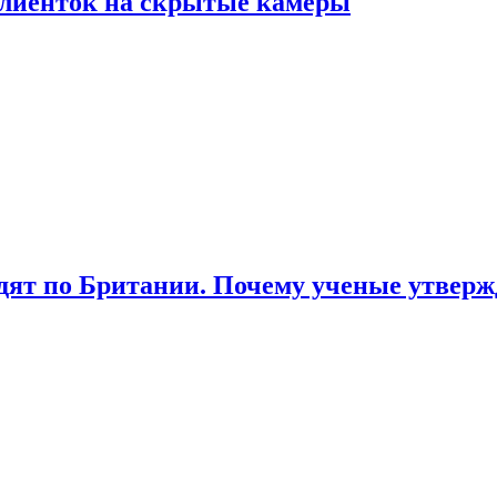
лиенток на скрытые камеры
ят по Британии. Почему ученые утвержд