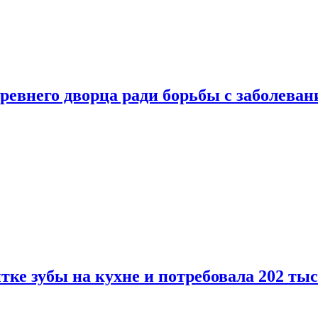
ревнего дворца ради борьбы с заболеван
ке зубы на кухне и потребовала 202 ты