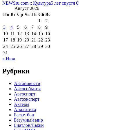
NEWSru.com :: Культура
5 лет спустя
0
Август 2026
Пн
Вт
Ср
Чт
Пт
Сб
Вс
1
2
3
4
5
6
7
8
9
10
11
12
13
14
15
16
17
18
19
20
21
22
23
24
25
26
27
28
29
30
31
« Июл
Рубрики
Автоновости
Автособытия
Автоспорт
Автоэксперт
Актеры
Аналитика
Баскетбол
Безумный мир
Биатлон/Лыжи