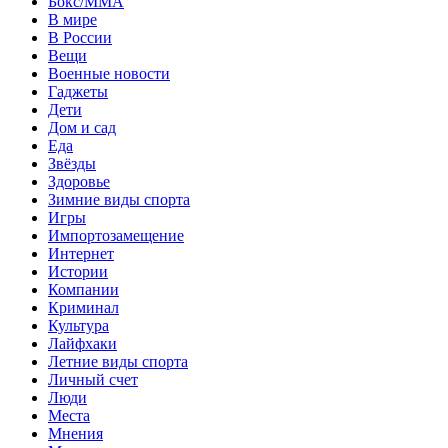
Бокс/MMA
В мире
В России
Вещи
Военные новости
Гаджеты
Дети
Дом и сад
Еда
Звёзды
Здоровье
Зимние виды спорта
Игры
Импортозамещение
Интернет
Истории
Компании
Криминал
Культура
Лайфхаки
Летние виды спорта
Личный счет
Люди
Места
Мнения