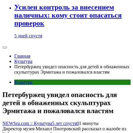
Усилен контроль за внесением
наличных: кому стоит опасаться
проверок
5 дней спустя
Главная
Культура
Петербуржец увидел опасность для детей в обнаженных
скульптурах Эрмитажа и пожаловался властям
Культура
Петербуржец увидел опасность для
детей в обнаженных скульптурах
Эрмитажа и пожаловался властям
NEWSru.com :: Культура
5 лет спустя
0
1 минуты
Директор музея Михаил Пиотровский рассказал о жалобе из