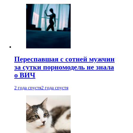
Переспавшая с сотней мужчин
за сутки порномодель не знала
о ВИЧ
2 года спустя
2 года спустя