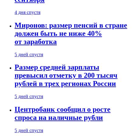
4 дня спустя
Миронов: размер пенсий в стране
должен быть не ниже 40%
от заработка
5 дней спустя
Размер средней зарплаты
превысил отметку в 200 тысяч
рублей в трех регионах России
5 дней спустя
Центробанк сообщил о росте
спроса на наличные рубли
5 дней спустя