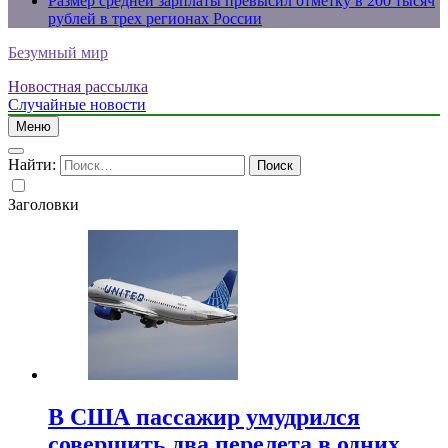
Размер средней зарплаты превысил отметку в 200 тысяч
рублей в трех регионах России
Безумный мир
Новостная рассылка
Случайные новости
Меню
Найти:
Заголовки
В США пассажир умудрился
совершить два перелета в одних