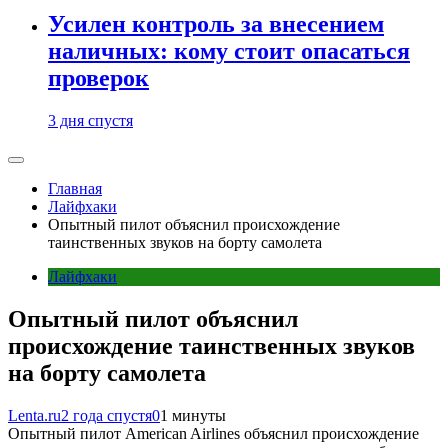
Усилен контроль за внесением
наличных: кому стоит опасаться
проверок
3 дня спустя
Главная
Лайфхаки
Опытный пилот объяснил происхождение
таинственных звуков на борту самолета
Лайфхаки
Опытный пилот объяснил
происхождение таинственных звуков
на борту самолета
Lenta.ru
2 года спустя
0
1 минуты
Опытный пилот American Airlines объяснил происхождение