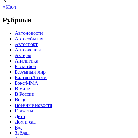
31
« Июл
Рубрики
Автоновости
Автособытия
Автоспорт
Автоэксперт
Актеры
Аналитика
Баскетбол
Безумный мир
Биатлон/Лыжи
Бокс/MMA
В мире
В России
Вещи
Военные новости
Гаджеты
Дети
Дом и сад
Еда
Звёзды