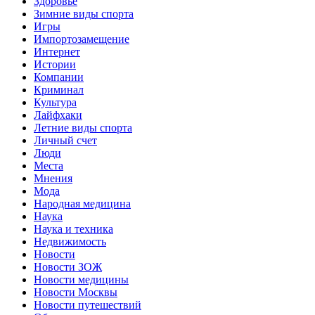
Здоровье
Зимние виды спорта
Игры
Импортозамещение
Интернет
Истории
Компании
Криминал
Культура
Лайфхаки
Летние виды спорта
Личный счет
Люди
Места
Мнения
Мода
Народная медицина
Наука
Наука и техника
Недвижимость
Новости
Новости ЗОЖ
Новости медицины
Новости Москвы
Новости путешествий