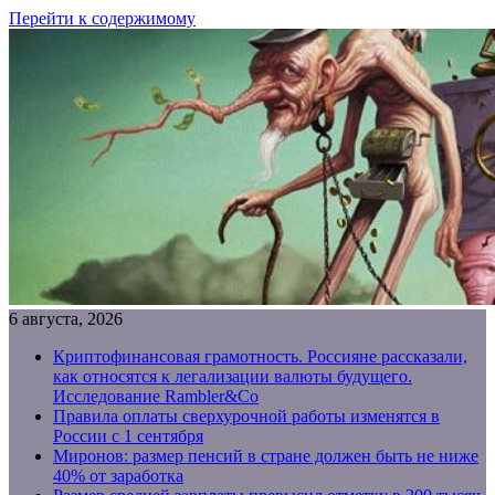
Перейти к содержимому
6 августа, 2026
Криптофинансовая грамотность. Россияне рассказали,
как относятся к легализации валюты будущего.
Исследование Rambler&Co
Правила оплаты сверхурочной работы изменятся в
России с 1 сентября
Миронов: размер пенсий в стране должен быть не ниже
40% от заработка