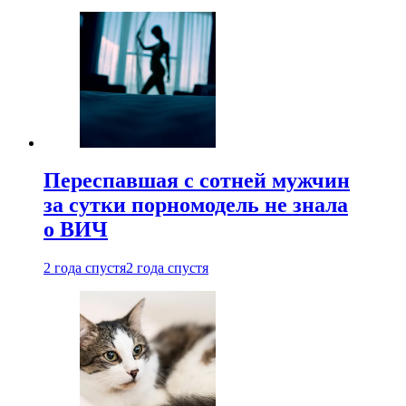
Переспавшая с сотней мужчин
за сутки порномодель не знала
о ВИЧ
2 года спустя
2 года спустя