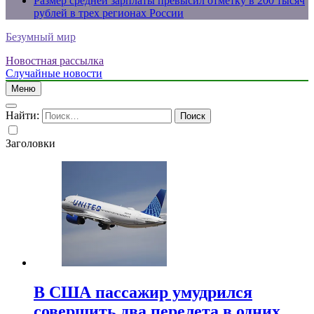
Размер средней зарплаты превысил отметку в 200 тысяч
рублей в трех регионах России
Безумный мир
Новостная рассылка
Случайные новости
Меню
Найти:
Заголовки
В США пассажир умудрился
совершить два перелета в одних