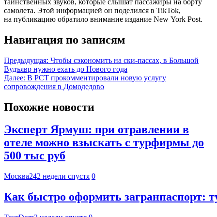
таинственных звуков, которые слышат пассажиры на борту
самолета. Этой информацией он поделился в TikTok,
на публикацию обратило внимание издание New York Post.
Навигация по записям
Предыдущая:
Чтобы сэкономить на ски-пассах, в Большой
Вудъявр нужно ехать до Нового года
Далее:
В РСТ прокомментировали новую услугу
сопровождения в Домодедово
Похожие новости
Эксперт Ярмуш: при отравлении в
отеле можно взыскать с турфирмы до
500 тыс руб
Москва24
2 недели спустя
0
Как быстро оформить загранпаспорт: 