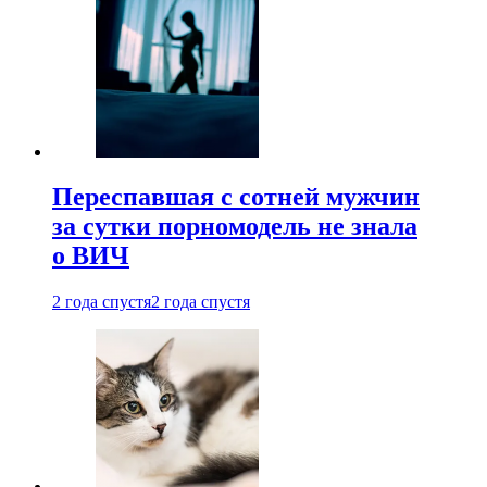
Переспавшая с сотней мужчин
за сутки порномодель не знала
о ВИЧ
2 года спустя
2 года спустя