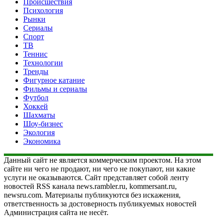
Происшествия
Психология
Рынки
Сериалы
Спорт
ТВ
Теннис
Технологии
Тренды
Фигурное катание
Фильмы и сериалы
Футбол
Хоккей
Шахматы
Шоу-бизнес
Экология
Экономика
Данный сайт не является коммерческим проектом. На этом
сайте ни чего не продают, ни чего не покупают, ни какие
услуги не оказываются. Сайт представляет собой ленту
новостей RSS канала news.rambler.ru, kommersant.ru,
newsru.com. Материалы публикуются без искажения,
ответственность за достоверность публикуемых новостей
Администрация сайта не несёт.