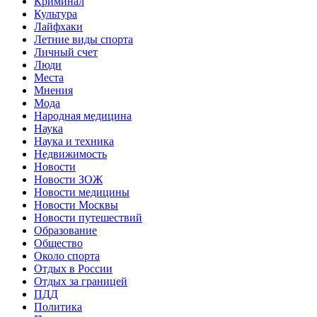
Криминал
Культура
Лайфхаки
Летние виды спорта
Личный счет
Люди
Места
Мнения
Мода
Народная медицина
Наука
Наука и техника
Недвижимость
Новости
Новости ЗОЖ
Новости медицины
Новости Москвы
Новости путешествий
Образование
Общество
Около спорта
Отдых в России
Отдых за границей
ПДД
Политика