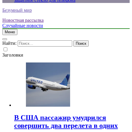
защитное стекло для телефона
Безумный мир
Новостная рассылка
Случайные новости
Меню
Найти:
Заголовки
В США пассажир умудрился
совершить два перелета в одних