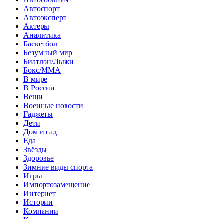
Автоспорт
Автоэксперт
Актеры
Аналитика
Баскетбол
Безумный мир
Биатлон/Лыжи
Бокс/MMA
В мире
В России
Вещи
Военные новости
Гаджеты
Дети
Дом и сад
Еда
Звёзды
Здоровье
Зимние виды спорта
Игры
Импортозамещение
Интернет
Истории
Компании