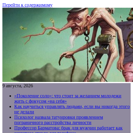
Перейти к содержимому
9 августа, 2026
«Поколение соло»: что стоит за желанием молодежи
жить с фокусом «на себя»
Как научиться управлять людьми, если вы никогда этого
не делали
Психолог назвала татуировки проявлением
пограничного расстройства личности
Профессор Барматова: брак для мужчин работает как