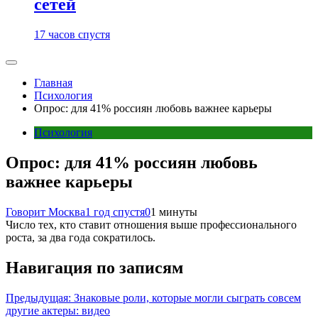
сетей
17 часов спустя
Главная
Психология
Опрос: для 41% россиян любовь важнее карьеры
Психология
Опрос: для 41% россиян любовь
важнее карьеры
Говорит Москва
1 год спустя
0
1 минуты
Число тех, кто ставит отношения выше профессионального
роста, за два года сократилось.
Навигация по записям
Предыдущая:
Знаковые роли, которые могли сыграть совсем
другие актеры: видео