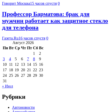
Говорит Москва
15 часов спустя
0
Профессор Барматова: брак для
мужчин работает как защитное стекло
для телефона
Газета.Ru
16 часов спустя
0
Август 2026
Пн
Вт
Ср
Чт
Пт
Сб
Вс
1
2
3
4
5
6
7
8
9
10
11
12
13
14
15
16
17
18
19
20
21
22
23
24
25
26
27
28
29
30
31
« Июл
Рубрики
Автоновости
Автособытия