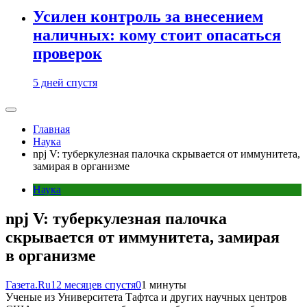
Усилен контроль за внесением
наличных: кому стоит опасаться
проверок
5 дней спустя
Главная
Наука
npj V: туберкулезная палочка скрывается от иммунитета,
замирая в организме
Наука
npj V: туберкулезная палочка
скрывается от иммунитета, замирая
в организме
Газета.Ru
12 месяцев спустя
0
1 минуты
Ученые из Университета Тафтса и других научных центров