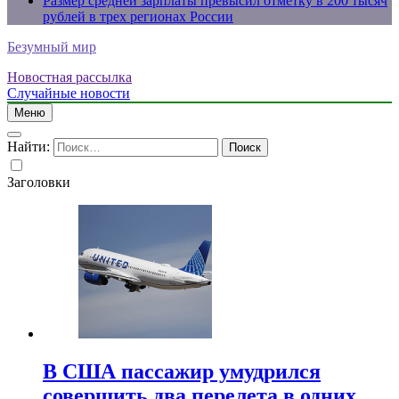
Размер средней зарплаты превысил отметку в 200 тысяч
рублей в трех регионах России
Безумный мир
Новостная рассылка
Случайные новости
Меню
Найти:
Заголовки
В США пассажир умудрился
совершить два перелета в одних