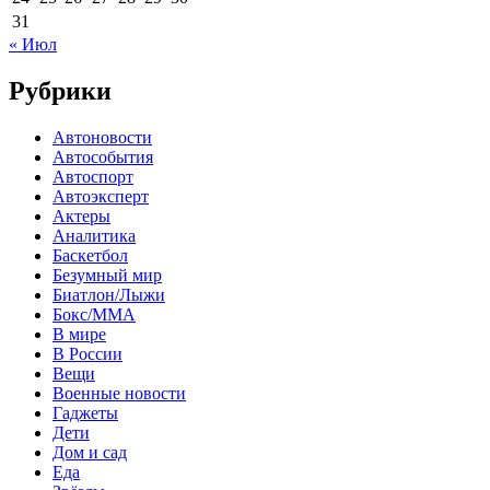
31
« Июл
Рубрики
Автоновости
Автособытия
Автоспорт
Автоэксперт
Актеры
Аналитика
Баскетбол
Безумный мир
Биатлон/Лыжи
Бокс/MMA
В мире
В России
Вещи
Военные новости
Гаджеты
Дети
Дом и сад
Еда