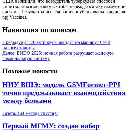
США выяснили, что возбудитель туберкулеза способен
«притворяться мертвым», чтобы переждать атаку иммунной
системы. Результаты исследования опубликованы в журнале
npj Vaccines.
Навигация по записям
Предыдущая:
Электробусы выйдут на маршрут С914
на юге столицы
Далее:
ENDO 2025: ночная работа разрушает женскую
гормональную систему
Похожие новости
НИУ ВШЭ: модель GSMFormer-PPI
точно предсказывает взаимодействия
между белками
Газета.Ru
4 месяца спустя
0
Первый МГМУ: создан набор