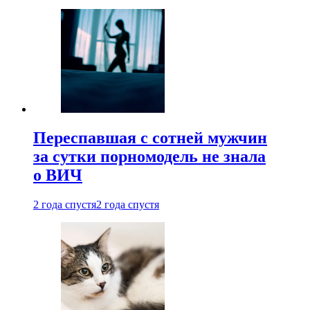
Переспавшая с сотней мужчин
за сутки порномодель не знала
о ВИЧ
2 года спустя
2 года спустя