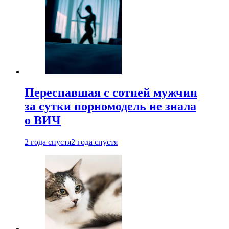
Переспавшая с сотней мужчин
за сутки порномодель не знала
о ВИЧ
2 года спустя
2 года спустя