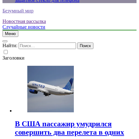
защитное стекло для телефона
Безумный мир
Новостная рассылка
Случайные новости
Меню
Найти:
Заголовки
В США пассажир умудрился
совершить два перелета в одних