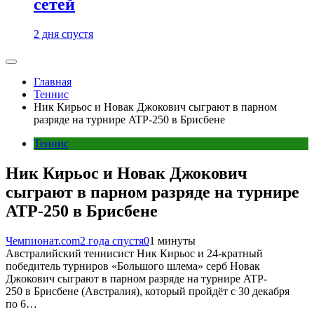
сетей
2 дня спустя
Главная
Теннис
Ник Кирьос и Новак Джокович сыграют в парном
разряде на турнире ATP-250 в Брисбене
Теннис
Ник Кирьос и Новак Джокович
сыграют в парном разряде на турнире
ATP-250 в Брисбене
Чемпионат.com
2 года спустя
0
1 минуты
Австралийский теннисист Ник Кирьос и 24-кратный
победитель турниров «Большого шлема» серб Новак
Джокович сыграют в парном разряде на турнире ATP-
250 в Брисбене (Австралия), который пройдёт с 30 декабря
по 6…