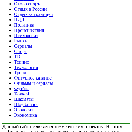
Около спорта
Отдых в России
Отдых за границей
ПДД
Политика
Происшествия
Психология
Рынки
Сериалы
Спорт
ТВ
Теннис
Технологии
Тренды
Фигурное катание
Фильмы и сериалы
Футбол
Хоккей
Шахматы
Шоу-бизнес
Экология
Экономика
Данный сайт не является коммерческим проектом. На этом
сайте ни чего не продают, ни чего не покупают, ни какие