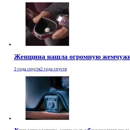
Женщина нашла огромную жемчужину
2 года спустя
2 года спустя