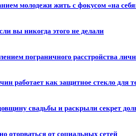
анием молодежи жить с фокусом «на себя
сли вы никогда этого не делали
влением пограничного расстройства лич
чин работает как защитное стекло для 
овщину свадьбы и раскрыли секрет долг
но оторваться от социальных сетей