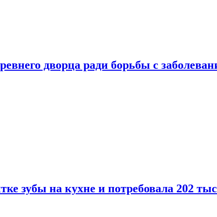
ревнего дворца ради борьбы с заболеван
ке зубы на кухне и потребовала 202 ты