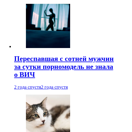
Переспавшая с сотней мужчин
за сутки порномодель не знала
о ВИЧ
2 года спустя
2 года спустя