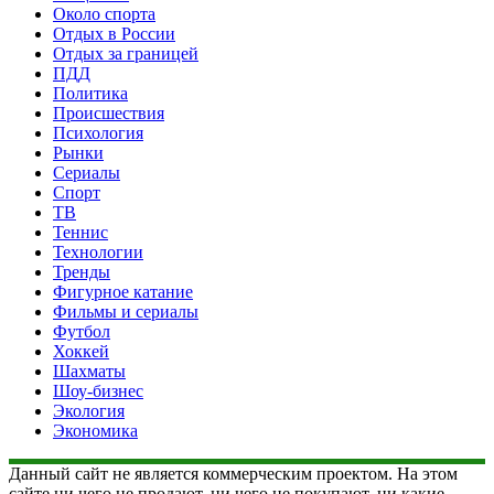
Около спорта
Отдых в России
Отдых за границей
ПДД
Политика
Происшествия
Психология
Рынки
Сериалы
Спорт
ТВ
Теннис
Технологии
Тренды
Фигурное катание
Фильмы и сериалы
Футбол
Хоккей
Шахматы
Шоу-бизнес
Экология
Экономика
Данный сайт не является коммерческим проектом. На этом
сайте ни чего не продают, ни чего не покупают, ни какие