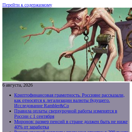
Перейти к содержимому
6 августа, 2026
Криптофинансовая грамотность. Россияне рассказали,
как относятся к легализации валюты будущего.
Исследование Rambler&Co
Правила оплаты сверхурочной работы изменятся в
России с 1 сентября
Миронов: размер пенсий в стране должен быть не ниже
40% от заработка