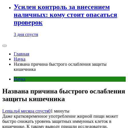
Усилен контроль за внесением
наличных: кому стоит опасаться
проверок
3 дня спустя
Главная
Наука
Названа причина быстрого ослабления защиты
кишечника
Наука
Названа причина быстрого ослабления
защиты кишечника
Lenta.ru
4 месяца спустя
0
1 минуты
Даже кратковременное употребление жирной пищи может
быстро снижать уровень защитных иммунных клеток в
кишечнике. К такому выводу пришли исследователи,