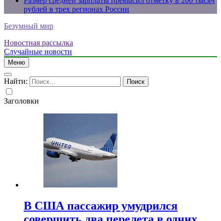
Размер средней зарплаты превысил отметку в 200 тысяч
рублей в трех регионах России
Безумный мир
Новостная рассылка
Случайные новости
Меню
Найти:
Заголовки
В США пассажир умудрился
совершить два перелета в одних