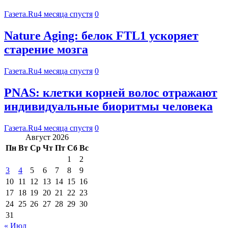
Газета.Ru
4 месяца спустя
0
Nature Aging: белок FTL1 ускоряет
старение мозга
Газета.Ru
4 месяца спустя
0
PNAS: клетки корней волос отражают
индивидуальные биоритмы человека
Газета.Ru
4 месяца спустя
0
Август 2026
Пн
Вт
Ср
Чт
Пт
Сб
Вс
1
2
3
4
5
6
7
8
9
10
11
12
13
14
15
16
17
18
19
20
21
22
23
24
25
26
27
28
29
30
31
« Июл