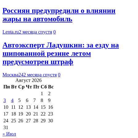
Россиян предупредили о влиянии
жары на автомобиль
Lenta.ru
2 месяца спустя
0
Автоэксперт Ладушкин: за езду на
шипованной резине летом
предусмотрен штраф
Москва24
2 месяца спустя
0
Август 2026
Пн
Вт
Ср
Чт
Пт
Сб
Вс
1
2
3
4
5
6
7
8
9
10
11
12
13
14
15
16
17
18
19
20
21
22
23
24
25
26
27
28
29
30
31
« Июл