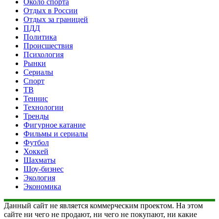
Около спорта
Отдых в России
Отдых за границей
ПДД
Политика
Происшествия
Психология
Рынки
Сериалы
Спорт
ТВ
Теннис
Технологии
Тренды
Фигурное катание
Фильмы и сериалы
Футбол
Хоккей
Шахматы
Шоу-бизнес
Экология
Экономика
Данный сайт не является коммерческим проектом. На этом
сайте ни чего не продают, ни чего не покупают, ни какие