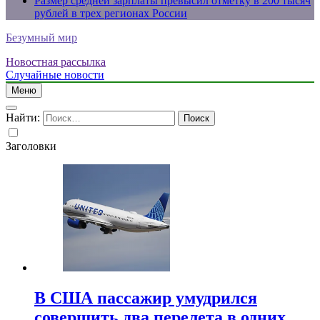
Размер средней зарплаты превысил отметку в 200 тысяч
рублей в трех регионах России
Безумный мир
Новостная рассылка
Случайные новости
Меню
Найти:
Заголовки
В США пассажир умудрился
совершить два перелета в одних