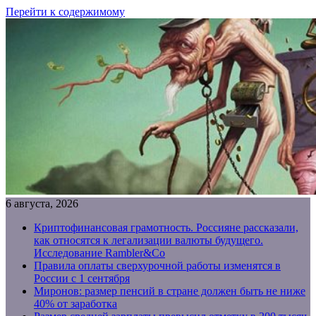
Перейти к содержимому
6 августа, 2026
Криптофинансовая грамотность. Россияне рассказали,
как относятся к легализации валюты будущего.
Исследование Rambler&Co
Правила оплаты сверхурочной работы изменятся в
России с 1 сентября
Миронов: размер пенсий в стране должен быть не ниже
40% от заработка