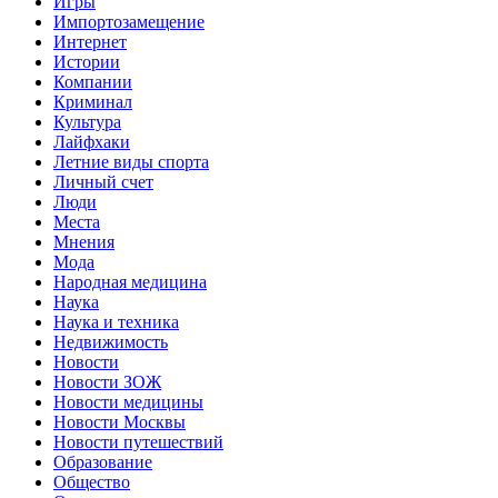
Игры
Импортозамещение
Интернет
Истории
Компании
Криминал
Культура
Лайфхаки
Летние виды спорта
Личный счет
Люди
Места
Мнения
Мода
Народная медицина
Наука
Наука и техника
Недвижимость
Новости
Новости ЗОЖ
Новости медицины
Новости Москвы
Новости путешествий
Образование
Общество