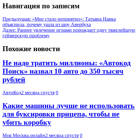
Навигация по записям
Предыдущая:
«Мне стало неприятно»: Татьяна Навка
объяснила, почему ушла из шоу Авербуха
Далее:
Раннее увлечение играми порождает одну тяжелейшую
геймерскую проблему
Похожие новости
Не надо тратить миллионы: «Автокод
Поиск» назвал 10 авто до 350 тысяч
рублей
АвтоКод
2 месяца спустя
0
Какие машины лучше не использовать
для буксировки прицепа, чтобы не
убить коробку
Моя Москва.онлайн
2 месяца спустя
0