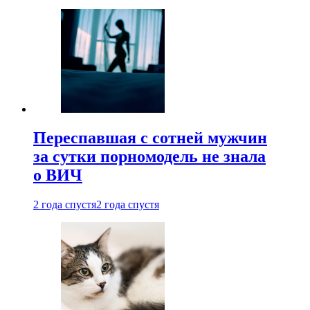
Переспавшая с сотней мужчин
за сутки порномодель не знала
о ВИЧ
2 года спустя
2 года спустя