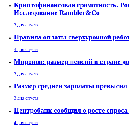
Криптофинансовая грамотность. Рос
Исследование Rambler&Co
3 дня спустя
Правила оплаты сверхурочной работ
3 дня спустя
Миронов: размер пенсий в стране д
3 дня спустя
Размер средней зарплаты превысил о
3 дня спустя
Центробанк сообщил о росте спроса
4 дня спустя