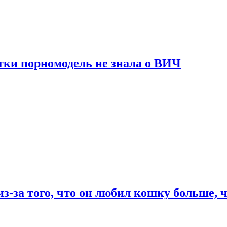
тки порномодель не знала о ВИЧ
из-за того, что он любил кошку больше, ч