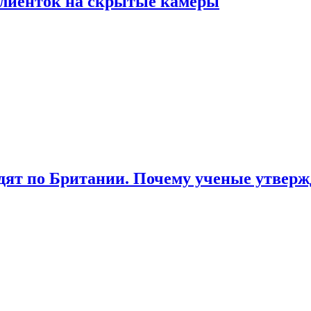
лиенток на скрытые камеры
ят по Британии. Почему ученые утвержд