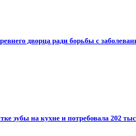
ревнего дворца ради борьбы с заболеван
ке зубы на кухне и потребовала 202 ты