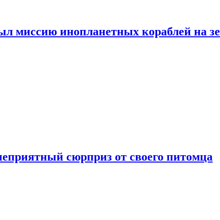
ыл миссию инопланетных кораблей на з
неприятный сюрприз от своего питомца