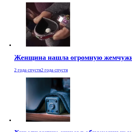
Женщина нашла огромную жемчужину
2 года спустя
2 года спустя