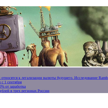
к относятся к легализации валюты будущего. Исследование Ram
 с 1 сентября
0% от заработка
ублей в трех регионах России