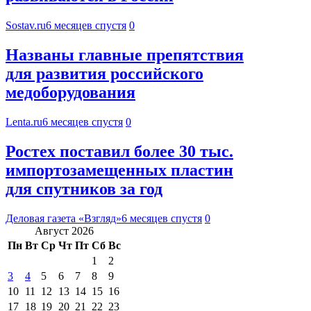
Sostav.ru
6 месяцев спустя
0
Названы главные препятствия
для развития российского
медоборудования
Lenta.ru
6 месяцев спустя
0
Ростех поставил более 30 тыс.
импортозамещенных пластин
для спутников за год
Деловая газета «Взгляд»
6 месяцев спустя
0
Август 2026
Пн
Вт
Ср
Чт
Пт
Сб
Вс
1
2
3
4
5
6
7
8
9
10
11
12
13
14
15
16
17
18
19
20
21
22
23