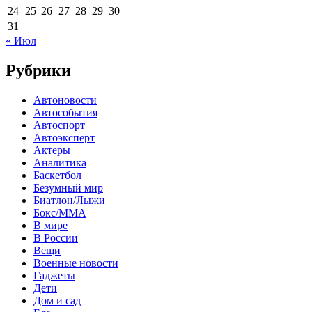
24
25
26
27
28
29
30
31
« Июл
Рубрики
Автоновости
Автособытия
Автоспорт
Автоэксперт
Актеры
Аналитика
Баскетбол
Безумный мир
Биатлон/Лыжи
Бокс/MMA
В мире
В России
Вещи
Военные новости
Гаджеты
Дети
Дом и сад