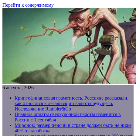
Перейти к содержимому
6 августа, 2026
Криптофинансовая грамотность. Россияне рассказали,
как относятся к легализации валюты будущего.
Исследование Rambler&Co
Правила оплаты сверхурочной работы изменятся в
России с 1 сентября
Миронов: размер пенсий в стране должен быть не ниже
40% от заработка