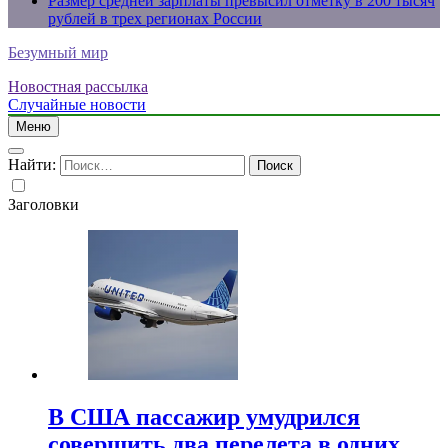
Размер средней зарплаты превысил отметку в 200 тысяч
рублей в трех регионах России
Безумный мир
Новостная рассылка
Случайные новости
Меню
Найти:
Заголовки
В США пассажир умудрился
совершить два перелета в одних