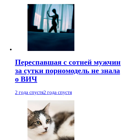
Переспавшая с сотней мужчин
за сутки порномодель не знала
о ВИЧ
2 года спустя
2 года спустя