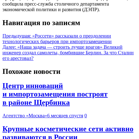
сообщила пресс-служба столичного департамента
экономической политики и развития (ДЭПР).
Навигация по записям
Предыдущая:
«Россети» рассказали о преодолении
технологических барьеров при импортозамещении
Далее:
«Наша задача — строить лучше врагов» Великий
инженер создал самолеты, бомбившие Берлин. За что Сталин
его арестовал?
Похожие новости
Центр инноваций
и импортозамещения построят
в районе Щербинка
Агентство «Москва»
6 месяцев спустя
0
Крупные косметические сети активно
развиваются в России