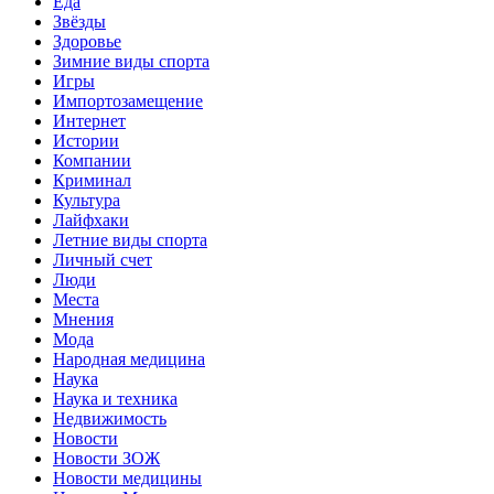
Еда
Звёзды
Здоровье
Зимние виды спорта
Игры
Импортозамещение
Интернет
Истории
Компании
Криминал
Культура
Лайфхаки
Летние виды спорта
Личный счет
Люди
Места
Мнения
Мода
Народная медицина
Наука
Наука и техника
Недвижимость
Новости
Новости ЗОЖ
Новости медицины