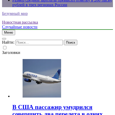
Размер средней зарплаты превысил отметку в 200 тысяч
рублей в трех регионах России
Безумный мир
Новостная рассылка
Случайные новости
Меню
Найти:
Заголовки
В США пассажир умудрился
совершить два перелета в одних