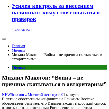
Усилен контроль за внесением
наличных: кому стоит опасаться
проверок
4 дня спустя
Главная
Мнения
Михаил Макогон: “Война – не причина скатываться в
авторитаризм”
Мнения
Михаил Макогон: “Война – не
причина скатываться в авторитаризм”
NEWSru.com :: Мнения
5 лет спустя
0
1 минуты
В связи с обострением конфликта на Ближнем Востоке
обозреватель отмечает, что Израиль входит в короткий список
развитых стран, с которыми Россия еще не испортила