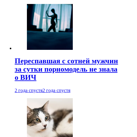
Переспавшая с сотней мужчин
за сутки порномодель не знала
о ВИЧ
2 года спустя
2 года спустя