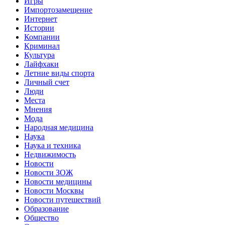
Игры
Импортозамещение
Интернет
Истории
Компании
Криминал
Культура
Лайфхаки
Летние виды спорта
Личный счет
Люди
Места
Мнения
Мода
Народная медицина
Наука
Наука и техника
Недвижимость
Новости
Новости ЗОЖ
Новости медицины
Новости Москвы
Новости путешествий
Образование
Общество