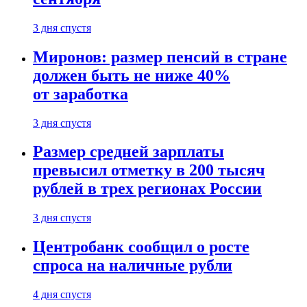
3 дня спустя
Миронов: размер пенсий в стране
должен быть не ниже 40%
от заработка
3 дня спустя
Размер средней зарплаты
превысил отметку в 200 тысяч
рублей в трех регионах России
3 дня спустя
Центробанк сообщил о росте
спроса на наличные рубли
4 дня спустя