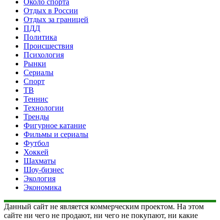
Около спорта
Отдых в России
Отдых за границей
ПДД
Политика
Происшествия
Психология
Рынки
Сериалы
Спорт
ТВ
Теннис
Технологии
Тренды
Фигурное катание
Фильмы и сериалы
Футбол
Хоккей
Шахматы
Шоу-бизнес
Экология
Экономика
Данный сайт не является коммерческим проектом. На этом
сайте ни чего не продают, ни чего не покупают, ни какие