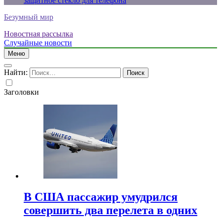
защитное стекло для телефона
Безумный мир
Новостная рассылка
Случайные новости
Меню
Найти:
Заголовки
В США пассажир умудрился
совершить два перелета в одних