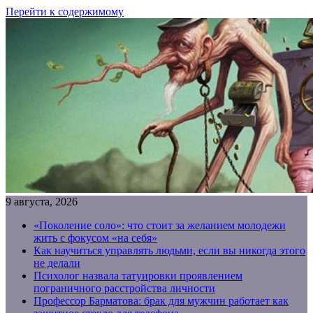
Перейти к содержимому
9 августа, 2026
«Поколение соло»: что стоит за желанием молодежи
жить с фокусом «на себя»
Как научиться управлять людьми, если вы никогда этого
не делали
Психолог назвала татуировки проявлением
пограничного расстройства личности
Профессор Барматова: брак для мужчин работает как