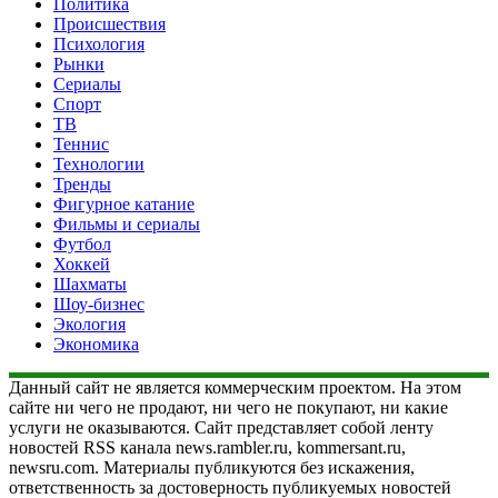
Политика
Происшествия
Психология
Рынки
Сериалы
Спорт
ТВ
Теннис
Технологии
Тренды
Фигурное катание
Фильмы и сериалы
Футбол
Хоккей
Шахматы
Шоу-бизнес
Экология
Экономика
Данный сайт не является коммерческим проектом. На этом
сайте ни чего не продают, ни чего не покупают, ни какие
услуги не оказываются. Сайт представляет собой ленту
новостей RSS канала news.rambler.ru, kommersant.ru,
newsru.com. Материалы публикуются без искажения,
ответственность за достоверность публикуемых новостей