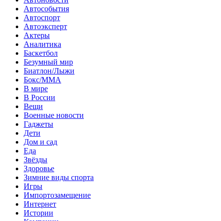
Автособытия
Автоспорт
Автоэксперт
Актеры
Аналитика
Баскетбол
Безумный мир
Биатлон/Лыжи
Бокс/MMA
В мире
В России
Вещи
Военные новости
Гаджеты
Дети
Дом и сад
Еда
Звёзды
Здоровье
Зимние виды спорта
Игры
Импортозамещение
Интернет
Истории