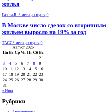
жилья
Газета.Ru
3 месяца спустя
0
В Москве число сделок со вторичным
жильем выросло на 19% за год
ТАСС
3 месяца спустя
0
Август 2026
Пн
Вт
Ср
Чт
Пт
Сб
Вс
1
2
3
4
5
6
7
8
9
10
11
12
13
14
15
16
17
18
19
20
21
22
23
24
25
26
27
28
29
30
31
« Июл
Рубрики
Автоновости