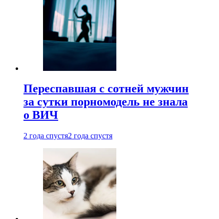
Переспавшая с сотней мужчин
за сутки порномодель не знала
о ВИЧ
2 года спустя
2 года спустя