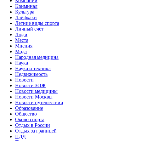
Компании
Криминал
Культура
Лайфхаки
Летние виды спорта
Личный счет
Люди
Места
Мнения
Мода
Народная медицина
Наука
Наука и техника
Недвижимость
Новости
Новости ЗОЖ
Новости медицины
Новости Москвы
Новости путешествий
Образование
Общество
Около спорта
Отдых в России
Отдых за границей
ПДД