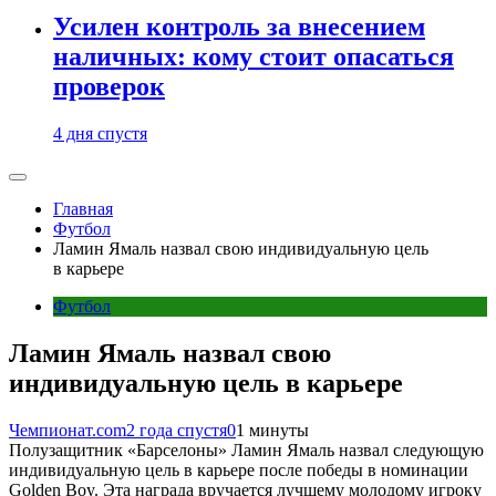
Усилен контроль за внесением
наличных: кому стоит опасаться
проверок
4 дня спустя
Главная
Футбол
Ламин Ямаль назвал свою индивидуальную цель
в карьере
Футбол
Ламин Ямаль назвал свою
индивидуальную цель в карьере
Чемпионат.com
2 года спустя
0
1 минуты
Полузащитник «Барселоны» Ламин Ямаль назвал следующую
индивидуальную цель в карьере после победы в номинации
Golden Boy. Эта награда вручается лучшему молодому игроку