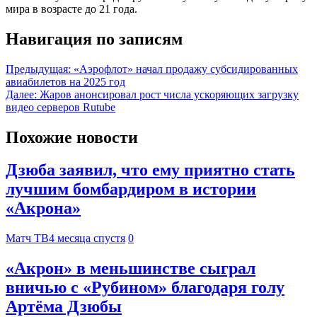
мира в возрасте до 21 года.
Навигация по записям
Предыдущая:
«Аэрофлот» начал продажу субсидированных
авиабилетов на 2025 год
Далее:
Жаров анонсировал рост числа ускоряющих загрузку
видео серверов Rutube
Похожие новости
Дзюба заявил, что ему приятно стать
лучшим бомбардиром в истории
«Акрона»
Матч ТВ
4 месяца спустя
0
«Акрон» в меньшинстве сыграл
вничью с «Рубином» благодаря голу
Артёма Дзюбы