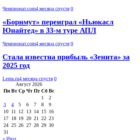
Чемпионат.com
4 месяца спустя
0
«Борнмут» переиграл «Ньюкасл
Юнайтед» в 33-м туре АПЛ
Чемпионат.com
4 месяца спустя
0
Стала известна прибыль «Зенита» за
2025 год
Lenta.ru
4 месяца спустя
0
Август 2026
Пн
Вт
Ср
Чт
Пт
Сб
Вс
1
2
3
4
5
6
7
8
9
10
11
12
13
14
15
16
17
18
19
20
21
22
23
24
25
26
27
28
29
30
31
« Июл