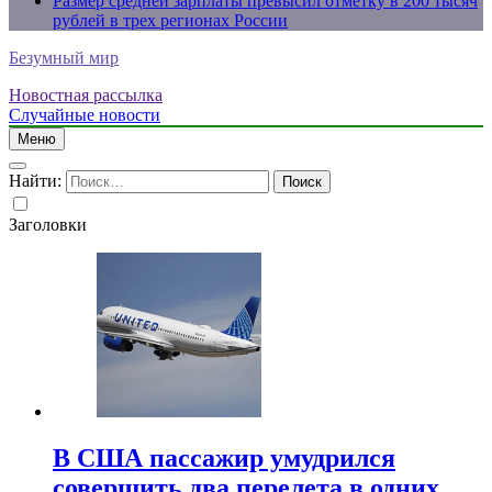
Размер средней зарплаты превысил отметку в 200 тысяч
рублей в трех регионах России
Безумный мир
Новостная рассылка
Случайные новости
Меню
Найти:
Заголовки
В США пассажир умудрился
совершить два перелета в одних