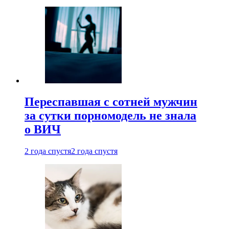
Переспавшая с сотней мужчин
за сутки порномодель не знала
о ВИЧ
2 года спустя
2 года спустя