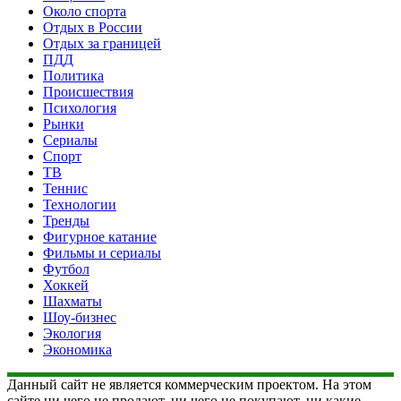
Около спорта
Отдых в России
Отдых за границей
ПДД
Политика
Происшествия
Психология
Рынки
Сериалы
Спорт
ТВ
Теннис
Технологии
Тренды
Фигурное катание
Фильмы и сериалы
Футбол
Хоккей
Шахматы
Шоу-бизнес
Экология
Экономика
Данный сайт не является коммерческим проектом. На этом
сайте ни чего не продают, ни чего не покупают, ни какие