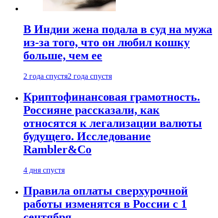
В Индии жена подала в суд на мужа
из-за того, что он любил кошку
больше, чем ее
2 года спустя
2 года спустя
Криптофинансовая грамотность.
Россияне рассказали, как
относятся к легализации валюты
будущего. Исследование
Rambler&Co
4 дня спустя
Правила оплаты сверхурочной
работы изменятся в России с 1
сентября