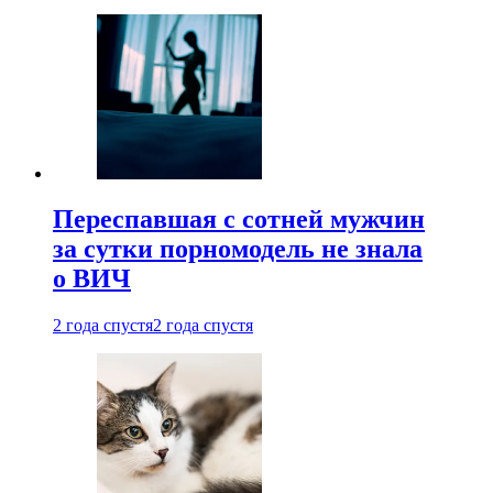
Переспавшая с сотней мужчин
за сутки порномодель не знала
о ВИЧ
2 года спустя
2 года спустя