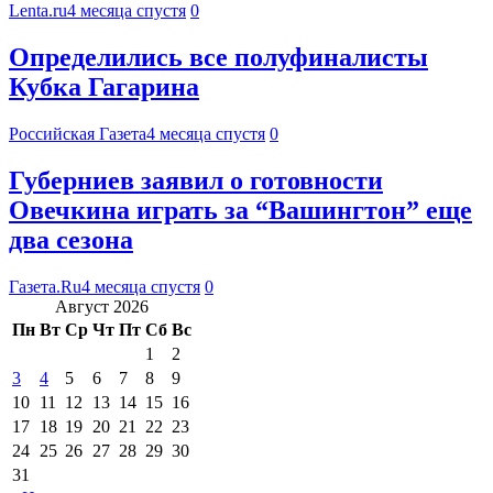
Lenta.ru
4 месяца спустя
0
Определились все полуфиналисты
Кубка Гагарина
Российская Газета
4 месяца спустя
0
Губерниев заявил о готовности
Овечкина играть за “Вашингтон” еще
два сезона
Газета.Ru
4 месяца спустя
0
Август 2026
Пн
Вт
Ср
Чт
Пт
Сб
Вс
1
2
3
4
5
6
7
8
9
10
11
12
13
14
15
16
17
18
19
20
21
22
23
24
25
26
27
28
29
30
31