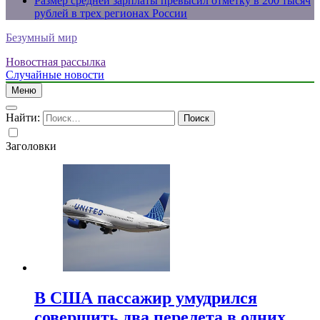
Размер средней зарплаты превысил отметку в 200 тысяч
рублей в трех регионах России
Безумный мир
Новостная рассылка
Случайные новости
Меню
Найти:
Заголовки
В США пассажир умудрился
совершить два перелета в одних