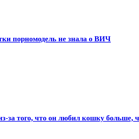
тки порномодель не знала о ВИЧ
из-за того, что он любил кошку больше, ч