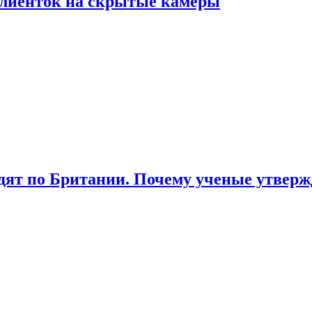
лиенток на скрытые камеры
ят по Британии. Почему ученые утвержд