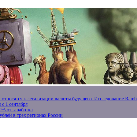
к относятся к легализации валюты будущего. Исследование Ram
 с 1 сентября
0% от заработка
ублей в трех регионах России