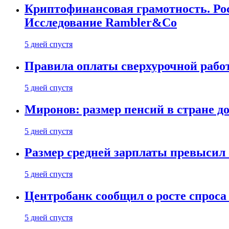
Криптофинансовая грамотность. Рос
Исследование Rambler&Co
5 дней спустя
Правила оплаты сверхурочной работ
5 дней спустя
Миронов: размер пенсий в стране д
5 дней спустя
Размер средней зарплаты превысил о
5 дней спустя
Центробанк сообщил о росте спроса
5 дней спустя