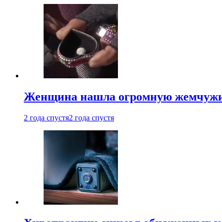
Женщина нашла огромную жемчужину
2 года спустя
2 года спустя