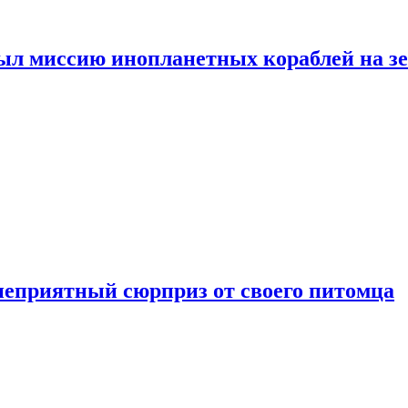
ыл миссию инопланетных кораблей на з
неприятный сюрприз от своего питомца