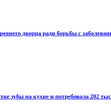
ревнего дворца ради борьбы с заболеван
ке зубы на кухне и потребовала 202 ты