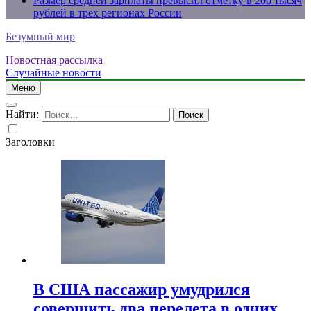
Размер средней зарплаты превысил отметку в 200 тысяч
рублей в трех регионах России
Безумный мир
Новостная рассылка
Случайные новости
Меню
Найти:
Заголовки
В США пассажир умудрился
совершить два перелета в одних