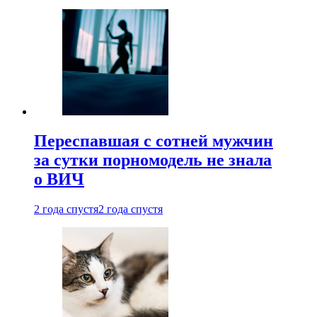
Переспавшая с сотней мужчин
за сутки порномодель не знала
о ВИЧ
2 года спустя
2 года спустя