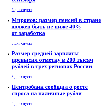
3 дня спустя
Миронов: размер пенсий в стране
должен быть не ниже 40%
от заработка
3 дня спустя
Размер средней зарплаты
превысил отметку в 200 тысяч
рублей в трех регионах России
3 дня спустя
Центробанк сообщил о росте
спроса на наличные рубли
4 дня спустя