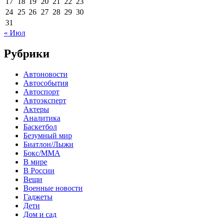
17
18
19
20
21
22
23
24
25
26
27
28
29
30
31
« Июл
Рубрики
Автоновости
Автособытия
Автоспорт
Автоэксперт
Актеры
Аналитика
Баскетбол
Безумный мир
Биатлон/Лыжи
Бокс/MMA
В мире
В России
Вещи
Военные новости
Гаджеты
Дети
Дом и сад