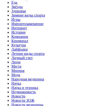
Еда
Звёзды
Здоровье
Зимние виды спорта
Игры
Импортозамещение
Интернет
Истории
Компании
Криминал
Культура
Лайфхаки
Летние виды спорта
Личный счет
Люди
Места
Мнения
Мода
Народная медицина
Наука
Наука и техника
Недвижимость
Новости
Новости ЗОЖ
Новости медицины