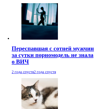
Переспавшая с сотней мужчин
за сутки порномодель не знала
о ВИЧ
2 года спустя
2 года спустя