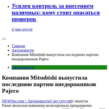
Усилен контроль за внесением
наличных: кому стоит опасаться
проверок
4 дня спустя
Главная
Автоновости
Компания Mitsubishi выпустила последнюю партию
внедорожников Pajero
Автоновости
Компания Mitsubishi выпустила
последнюю партию внедорожников
Pajero
NEWSru.com :: Автоновости
5 лет спустя
0
1 минуты
Ранее японская компания анонсировала прекращение