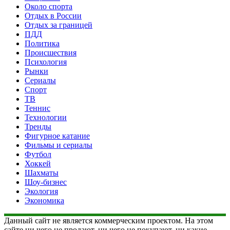
Около спорта
Отдых в России
Отдых за границей
ПДД
Политика
Происшествия
Психология
Рынки
Сериалы
Спорт
ТВ
Теннис
Технологии
Тренды
Фигурное катание
Фильмы и сериалы
Футбол
Хоккей
Шахматы
Шоу-бизнес
Экология
Экономика
Данный сайт не является коммерческим проектом. На этом
сайте ни чего не продают, ни чего не покупают, ни какие