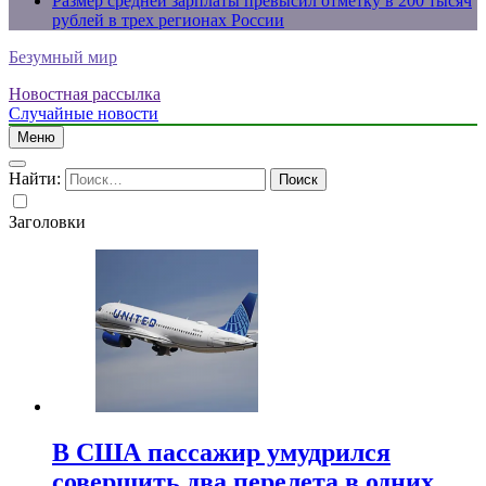
Размер средней зарплаты превысил отметку в 200 тысяч
рублей в трех регионах России
Безумный мир
Новостная рассылка
Случайные новости
Меню
Найти:
Заголовки
В США пассажир умудрился
совершить два перелета в одних