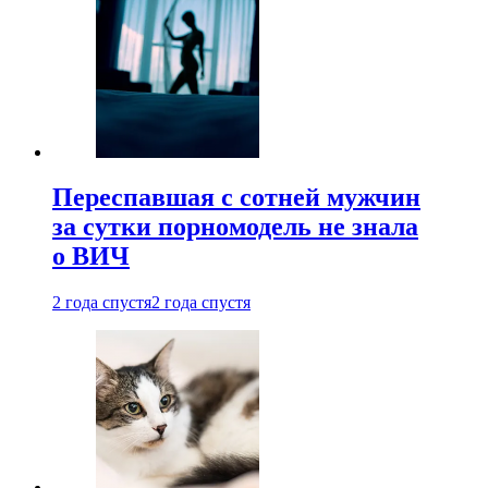
Переспавшая с сотней мужчин
за сутки порномодель не знала
о ВИЧ
2 года спустя
2 года спустя