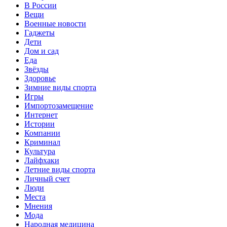
В России
Вещи
Военные новости
Гаджеты
Дети
Дом и сад
Еда
Звёзды
Здоровье
Зимние виды спорта
Игры
Импортозамещение
Интернет
Истории
Компании
Криминал
Культура
Лайфхаки
Летние виды спорта
Личный счет
Люди
Места
Мнения
Мода
Народная медицина