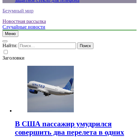
защитное стекло для телефона
Безумный мир
Новостная рассылка
Случайные новости
Меню
Найти:
Заголовки
В США пассажир умудрился
совершить два перелета в одних