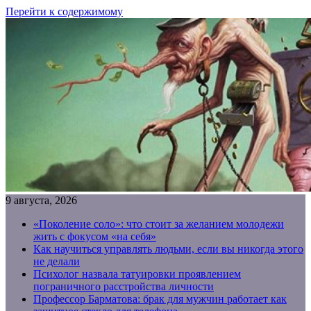
Перейти к содержимому
9 августа, 2026
«Поколение соло»: что стоит за желанием молодежи
жить с фокусом «на себя»
Как научиться управлять людьми, если вы никогда этого
не делали
Психолог назвала татуировки проявлением
пограничного расстройства личности
Профессор Барматова: брак для мужчин работает как