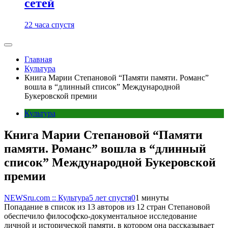
сетей
22 часа спустя
Главная
Культура
Книга Марии Степановой “Памяти памяти. Романс”
вошла в “длинный список” Международной
Букеровской премии
Культура
Книга Марии Степановой “Памяти
памяти. Романс” вошла в “длинный
список” Международной Букеровской
премии
NEWSru.com :: Культура
5 лет спустя
0
1 минуты
Попадание в список из 13 авторов из 12 стран Степановой
обеспечило философско-документальное исследование
личной и исторической памяти, в котором она рассказывает