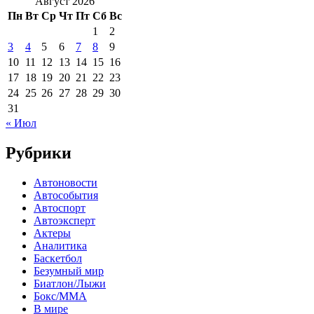
Август 2026
Пн
Вт
Ср
Чт
Пт
Сб
Вс
1
2
3
4
5
6
7
8
9
10
11
12
13
14
15
16
17
18
19
20
21
22
23
24
25
26
27
28
29
30
31
« Июл
Рубрики
Автоновости
Автособытия
Автоспорт
Автоэксперт
Актеры
Аналитика
Баскетбол
Безумный мир
Биатлон/Лыжи
Бокс/MMA
В мире