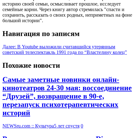
историю своей семьи, осмысливает прошлое, исследует
семейные корни. Через книгу автор стремилась "спасти и
сохранить, рассказать о своих родных, неприметных на фоне
большой истории".
Навигация по записям
Далее:
В Youtube выложили считавшийся утерянным
советский телеспектакль 1991 года по “Властелину колец”
Похожие новости
Самые заметные новинки онлайн-
кинотеатров 24-30 мая: воссоединение
“Друзей”, возвращение в 90-е,
перезапуск психотерапевтических
историй
NEWSru.com :: Культура
5 лет спустя
0