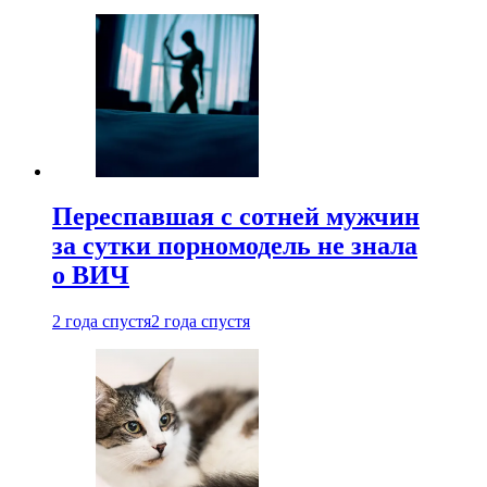
Переспавшая с сотней мужчин
за сутки порномодель не знала
о ВИЧ
2 года спустя
2 года спустя