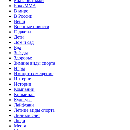
Биатлон/Лыжи
Бокс/MMA
В мире
В России
Вещи
Военные новости
Гаджеты
Дети
Дом и сад
Еда
Звёзды
Здоровье
Зимние виды спорта
Игры
Импортозамещение
Интернет
Истории
Компании
Криминал
Культура
Лайфхаки
Летние виды спорта
Личный счет
Люди
Места