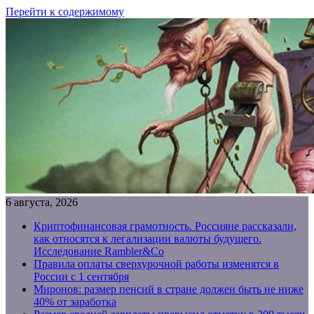
Перейти к содержимому
6 августа, 2026
Криптофинансовая грамотность. Россияне рассказали,
как относятся к легализации валюты будущего.
Исследование Rambler&Co
Правила оплаты сверхурочной работы изменятся в
России с 1 сентября
Миронов: размер пенсий в стране должен быть не ниже
40% от заработка