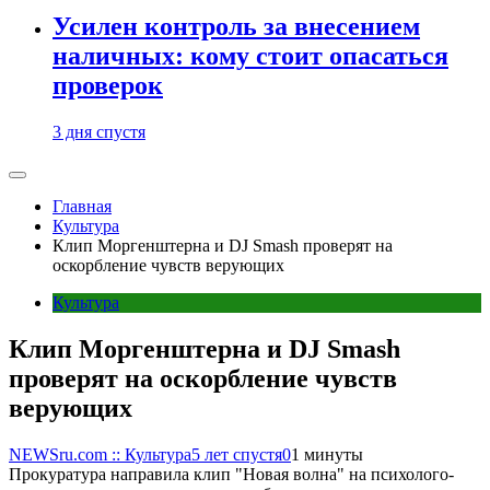
Усилен контроль за внесением
наличных: кому стоит опасаться
проверок
3 дня спустя
Главная
Культура
Клип Моргенштерна и DJ Smash проверят на
оскорбление чувств верующих
Культура
Клип Моргенштерна и DJ Smash
проверят на оскорбление чувств
верующих
NEWSru.com :: Культура
5 лет спустя
0
1 минуты
Прокуратура направила клип "Новая волна" на психолого-