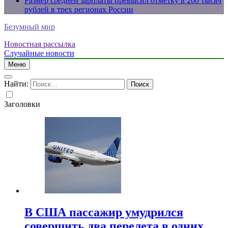
Размер средней зарплаты превысил отметку в 200 тысяч
рублей в трех регионах России
Безумный мир
Новостная рассылка
Случайные новости
Меню
Найти:
Заголовки
В США пассажир умудрился
совершить два перелета в одних