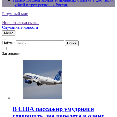
Размер средней зарплаты превысил отметку в 200 тысяч
рублей в трех регионах России
Безумный мир
Новостная рассылка
Случайные новости
Меню
Найти:
Заголовки
В США пассажир умудрился
совершить два перелета в одних