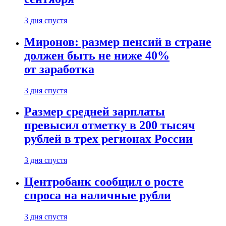
3 дня спустя
Миронов: размер пенсий в стране
должен быть не ниже 40%
от заработка
3 дня спустя
Размер средней зарплаты
превысил отметку в 200 тысяч
рублей в трех регионах России
3 дня спустя
Центробанк сообщил о росте
спроса на наличные рубли
3 дня спустя