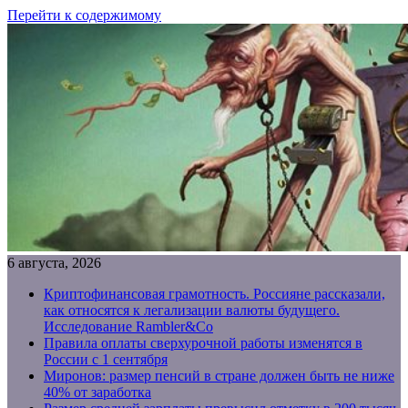
Перейти к содержимому
6 августа, 2026
Криптофинансовая грамотность. Россияне рассказали,
как относятся к легализации валюты будущего.
Исследование Rambler&Co
Правила оплаты сверхурочной работы изменятся в
России с 1 сентября
Миронов: размер пенсий в стране должен быть не ниже
40% от заработка