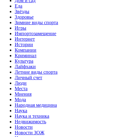
Дом и сад
Еда
Звёзды
Здоровье
Зимние виды спорта
Игры
Импортозамещение
Интернет
Истории
Компании
Криминал
Культура
Лайфхаки
Летние виды спорта
Личный счет
Люди
Места
Мнения
Мода
Народная медицина
Наука
Наука и техника
Недвижимость
Новости
Новости ЗОЖ