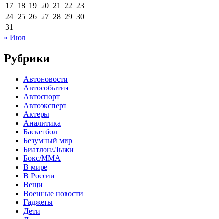
17
18
19
20
21
22
23
24
25
26
27
28
29
30
31
« Июл
Рубрики
Автоновости
Автособытия
Автоспорт
Автоэксперт
Актеры
Аналитика
Баскетбол
Безумный мир
Биатлон/Лыжи
Бокс/MMA
В мире
В России
Вещи
Военные новости
Гаджеты
Дети