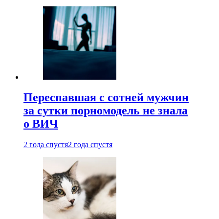
Переспавшая с сотней мужчин
за сутки порномодель не знала
о ВИЧ
2 года спустя
2 года спустя