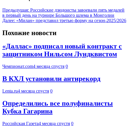
Предыдущая:
Российские дзюдоисты завоевали пять медалей
в первый день на турнире Большого шлема в Монголии
Далее:
«Милан» представил третью форму на сезон-2025/2026
Похожие новости
«Даллас» подписал новый контракт с
защитником Нильсом Лундквистом
Чемпионат.com
4 месяца спустя
0
В КХЛ установили антирекорд
Lenta.ru
4 месяца спустя
0
Определились все полуфиналисты
Кубка Гагарина
Российская Газета
4 месяца спустя
0