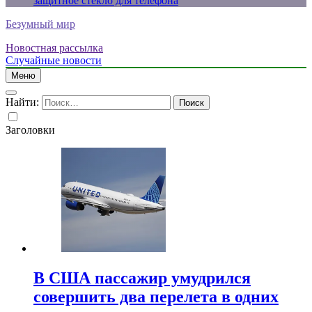
защитное стекло для телефона
Безумный мир
Новостная рассылка
Случайные новости
Меню
Найти:
Заголовки
В США пассажир умудрился
совершить два перелета в одних