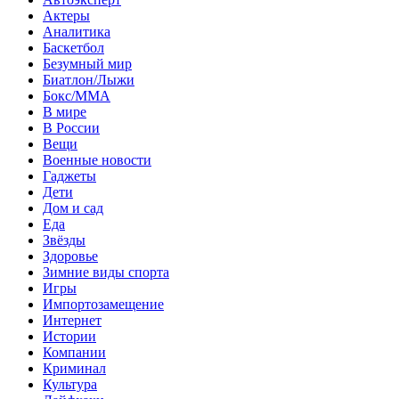
Актеры
Аналитика
Баскетбол
Безумный мир
Биатлон/Лыжи
Бокс/MMA
В мире
В России
Вещи
Военные новости
Гаджеты
Дети
Дом и сад
Еда
Звёзды
Здоровье
Зимние виды спорта
Игры
Импортозамещение
Интернет
Истории
Компании
Криминал
Культура