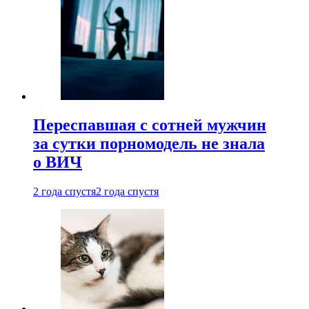
Переспавшая с сотней мужчин
за сутки порномодель не знала
о ВИЧ
2 года спустя
2 года спустя