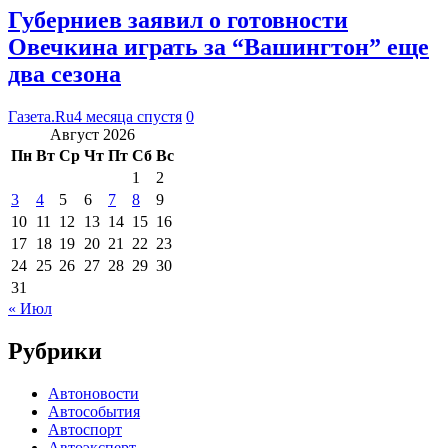
Губерниев заявил о готовности
Овечкина играть за “Вашингтон” еще
два сезона
Газета.Ru
4 месяца спустя
0
Август 2026
Пн
Вт
Ср
Чт
Пт
Сб
Вс
1
2
3
4
5
6
7
8
9
10
11
12
13
14
15
16
17
18
19
20
21
22
23
24
25
26
27
28
29
30
31
« Июл
Рубрики
Автоновости
Автособытия
Автоспорт
Автоэксперт