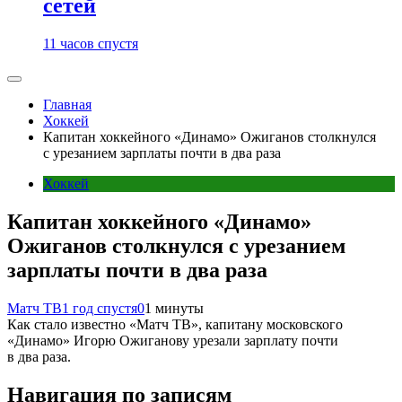
сетей
11 часов спустя
Главная
Хоккей
Капитан хоккейного «Динамо» Ожиганов столкнулся
с урезанием зарплаты почти в два раза
Хоккей
Капитан хоккейного «Динамо»
Ожиганов столкнулся с урезанием
зарплаты почти в два раза
Матч ТВ
1 год спустя
0
1 минуты
Как стало известно «Матч ТВ», капитану московского
«Динамо» Игорю Ожиганову урезали зарплату почти
в два раза.
Навигация по записям