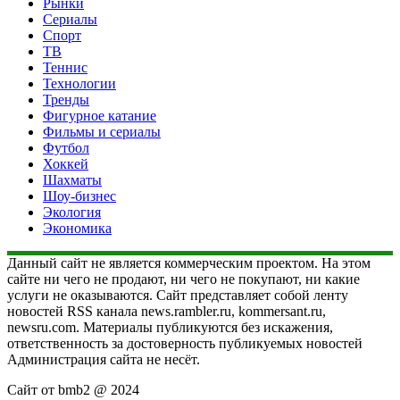
Рынки
Сериалы
Спорт
ТВ
Теннис
Технологии
Тренды
Фигурное катание
Фильмы и сериалы
Футбол
Хоккей
Шахматы
Шоу-бизнес
Экология
Экономика
Данный сайт не является коммерческим проектом. На этом
сайте ни чего не продают, ни чего не покупают, ни какие
услуги не оказываются. Сайт представляет собой ленту
новостей RSS канала news.rambler.ru, kommersant.ru,
newsru.com. Материалы публикуются без искажения,
ответственность за достоверность публикуемых новостей
Администрация сайта не несёт.
Сайт от bmb2 @ 2024