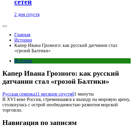
сетей
2 дня спустя
Главная
Истории
Капер Ивана Грозного: как русский датчанин стал
«грозой Балтики»
Истории
Капер Ивана Грозного: как русский
датчанин стал «грозой Балтики»
Русская семерка
11 месяцев спустя
0
1 минуты
В XVI веке Россия, стремившаяся к выходу на мировую арену,
столкнулась с острой необходимостью развития морской
торговли.
Навигация по записям