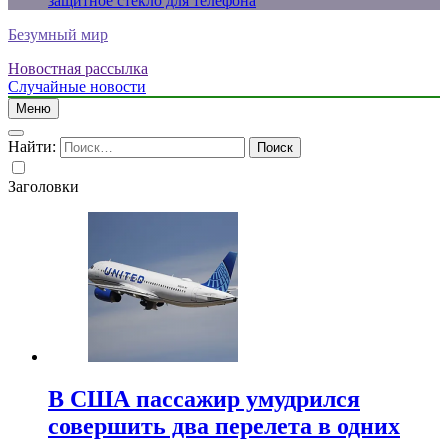
защитное стекло для телефона
Безумный мир
Новостная рассылка
Случайные новости
Меню
Найти:
Заголовки
В США пассажир умудрился
совершить два перелета в одних