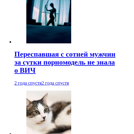
Переспавшая с сотней мужчин
за сутки порномодель не знала
о ВИЧ
2 года спустя
2 года спустя