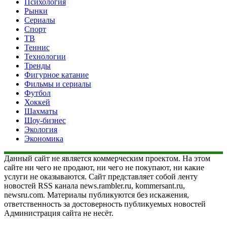
Психология
Рынки
Сериалы
Спорт
ТВ
Теннис
Технологии
Тренды
Фигурное катание
Фильмы и сериалы
Футбол
Хоккей
Шахматы
Шоу-бизнес
Экология
Экономика
Данный сайт не является коммерческим проектом. На этом
сайте ни чего не продают, ни чего не покупают, ни какие
услуги не оказываются. Сайт представляет собой ленту
новостей RSS канала news.rambler.ru, kommersant.ru,
newsru.com. Материалы публикуются без искажения,
ответственность за достоверность публикуемых новостей
Администрация сайта не несёт.