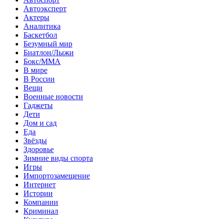
Автоэксперт
Актеры
Аналитика
Баскетбол
Безумный мир
Биатлон/Лыжи
Бокс/MMA
В мире
В России
Вещи
Военные новости
Гаджеты
Дети
Дом и сад
Еда
Звёзды
Здоровье
Зимние виды спорта
Игры
Импортозамещение
Интернет
Истории
Компании
Криминал