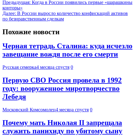
Предыдущая:
Когда в России появились первые «шарашкины
конторы»
Далее:
В России выросло количество конфискаций активов
по безнравственным сделкам
Похожие новости
Черная тетрадь Сталина: куда исчезло
завещание вождя после его смерти
Русская семерка
4 месяца спустя
0
Первую СВО Россия провела в 1992
году: вооруженное миротворчество
Лебедя
Московский Комсомолец
4 месяца спустя
0
Почему мать Николая II запрещала
служить панихиду по убитому сыну