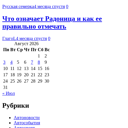
Русская семерка
4 месяца спустя
0
Что означает Радоница и как ее
правильно отмечать
ГлагоL
4 месяца спустя
0
Август 2026
Пн
Вт
Ср
Чт
Пт
Сб
Вс
1
2
3
4
5
6
7
8
9
10
11
12
13
14
15
16
17
18
19
20
21
22
23
24
25
26
27
28
29
30
31
« Июл
Рубрики
Автоновости
Автособытия
Автоспорт