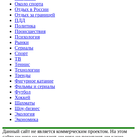
Около спорта
Отдых в России
Отдых за границей
ПДД
Политика
Происшествия
Психология
Рынки
Сериалы
Спорт
ТВ
Теннис
Технологии
Тренды
Фигурное катание
Фильмы и сериалы
Футбол
Хоккей
Шахматы
Шоу-бизнес
Экология
Экономика
Данный сайт не является коммерческим проектом. На этом
сайте ни чего не продают, ни чего не покупают, ни какие