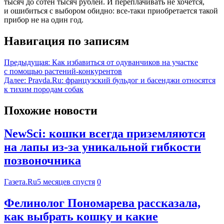
тысяч до сотен тысяч рублей. И переплачивать не хочется,
и ошибиться с выбором обидно: все-таки приобретается такой
прибор не на один год.
Навигация по записям
Предыдущая:
Как избавиться от одуванчиков на участке
с помощью растений-конкурентов
Далее:
Pravda.Ru: французский бульдог и басенджи относятся
к тихим породам собак
Похожие новости
NewSci: кошки всегда приземляются
на лапы из-за уникальной гибкости
позвоночника
Газета.Ru
5 месяцев спустя
0
Фелинолог Пономарева рассказала,
как выбрать кошку и какие