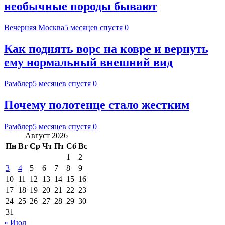
необычные породы бывают
Вечерняя Москва
5 месяцев спустя
0
Как поднять ворс на ковре и вернуть
ему нормальный внешний вид
Рамблер
5 месяцев спустя
0
Почему полотенце стало жестким
Рамблер
5 месяцев спустя
0
Август 2026
Пн
Вт
Ср
Чт
Пт
Сб
Вс
1
2
3
4
5
6
7
8
9
10
11
12
13
14
15
16
17
18
19
20
21
22
23
24
25
26
27
28
29
30
31
« Июл