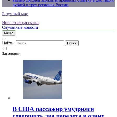
Размер средней зарплаты превысил отметку в 200 тысяч
рублей в трех регионах России
Безумный мир
Новостная рассылка
Случайные новости
Меню
Найти:
Заголовки
В США пассажир умудрился
совершить два перелета в одних