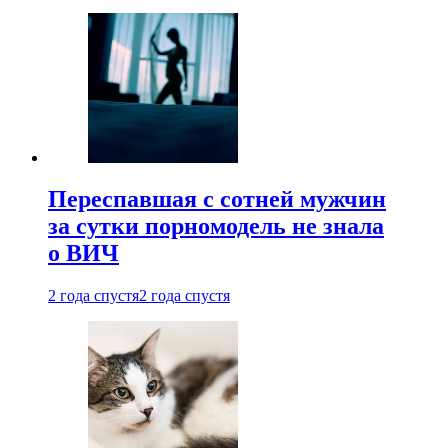
Переспавшая с сотней мужчин
за сутки порномодель не знала
о ВИЧ
2 года спустя
2 года спустя