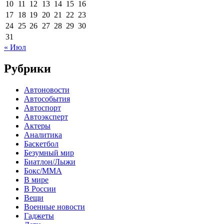
10
11
12
13
14
15
16
17
18
19
20
21
22
23
24
25
26
27
28
29
30
31
« Июл
Рубрики
Автоновости
Автособытия
Автоспорт
Автоэксперт
Актеры
Аналитика
Баскетбол
Безумный мир
Биатлон/Лыжи
Бокс/MMA
В мире
В России
Вещи
Военные новости
Гаджеты