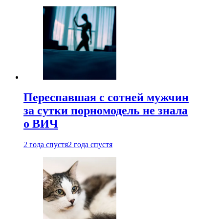
Переспавшая с сотней мужчин
за сутки порномодель не знала
о ВИЧ
2 года спустя
2 года спустя