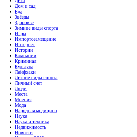
Дети
Дом и сад
Еда
Звёзды
Здоровье
Зимние виды спорта
Игры
Импортозамещение
Интернет
Истории
Компании
Криминал
Культура
Лайфхаки
Летние виды спорта
Личный счет
Люди
Места
Мнения
Мода
Народная медицина
Наука
Наука и техника
Недвижимость
Новости