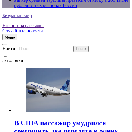
Размер средней зарплаты превысил отметку в 200 тысяч
рублей в трех регионах России
Безумный мир
Новостная рассылка
Случайные новости
Меню
Найти:
Заголовки
В США пассажир умудрился
совершить два перелета в одних